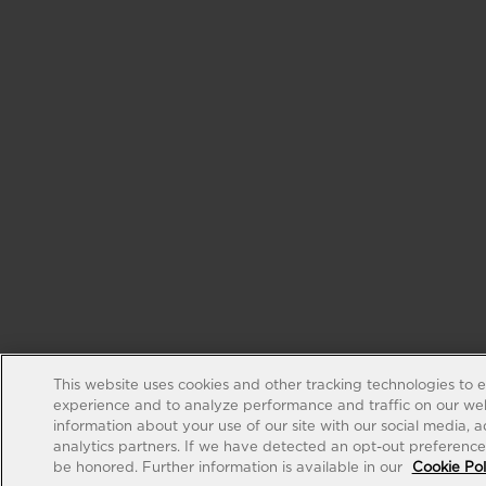
This website uses cookies and other tracking technologies to 
experience and to analyze performance and traffic on our web
information about your use of our site with our social media, 
analytics partners. If we have detected an opt-out preference s
be honored. Further information is available in our
Cookie Pol