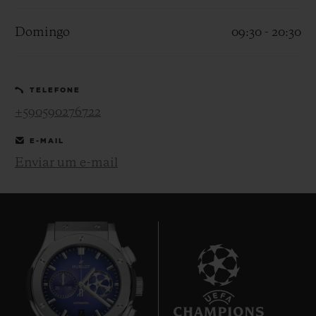
Domingo
09:30 - 20:30
TELEFONE
CONTATO
+590590276722
E-MAIL
Enviar um e-mail
ENCONTRAR UMA BOUTIQU
7