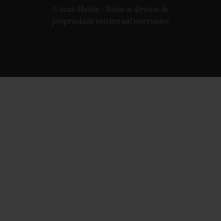
© 2026 Hublot - Todos os direitos de
propriedade intelectual reservados