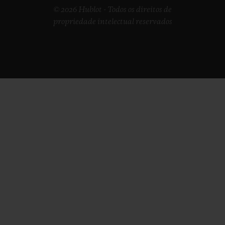
© 2026 Hublot - Todos os direitos de
propriedade intelectual reservados