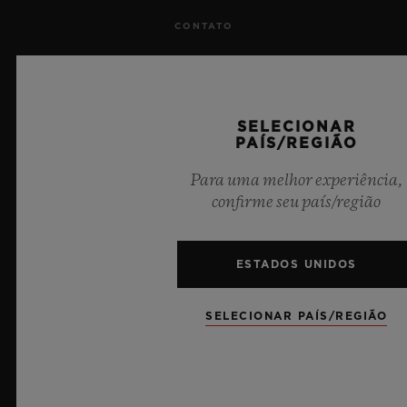
CONTATO
TRABALHE CONOSCO
IMPRENSA
SELECIONAR
PAÍS/REGIÃO
PRIVACIDADE
Para uma melhor experiência,
confirme seu país/região
AVISO LEGAL E TERMOS DE USO
TERMOS E CONDIÇÕES DE USO
ESTADOS UNIDOS
COMPROMISSO ÉTICO
SELECIONAR PAÍS/REGIÃO
ACESSIBILIDADE
MSA TRANSPARENCY