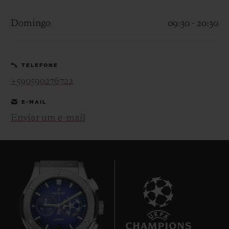
Domingo
09:30 - 20:30
TELEFONE
CONTATO
+590590276722
E-MAIL
Enviar um e-mail
ENCONTRAR UMA BOUTIQU
6