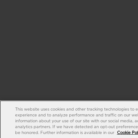
This website uses cookies and other tracking technologies to 
experience and to analyze performance and traffic on our web
information about your use of our site with our social media, 
analytics partners. If we have detected an opt-out preference s
be honored. Further information is available in our
Cookie Pol