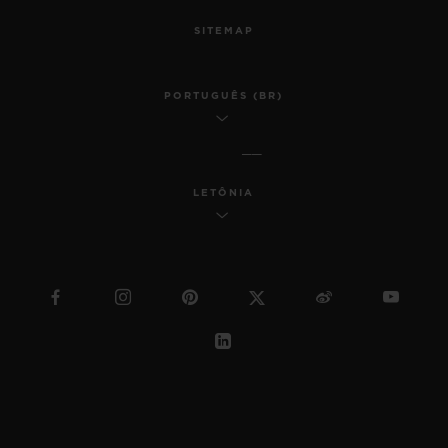
SITEMAP
PORTUGUÊS (BR)
LETÔNIA