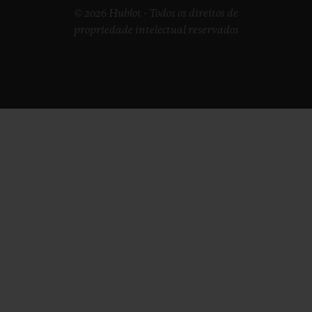
© 2026 Hublot - Todos os direitos de
propriedade intelectual reservados