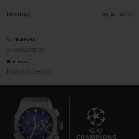
Domingo
09:30 - 20:30
TELEFONE
CONTATO
+590590276722
E-MAIL
Enviar um e-mail
ENCONTRAR UMA BOUTIQU
9