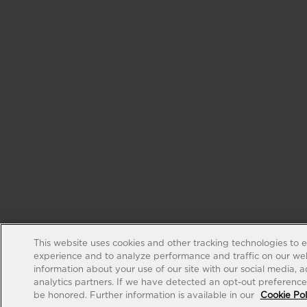
This website uses cookies and other tracking technologies to 
experience and to analyze performance and traffic on our web
information about your use of our site with our social media, 
analytics partners. If we have detected an opt-out preference s
be honored. Further information is available in our
Cookie Pol