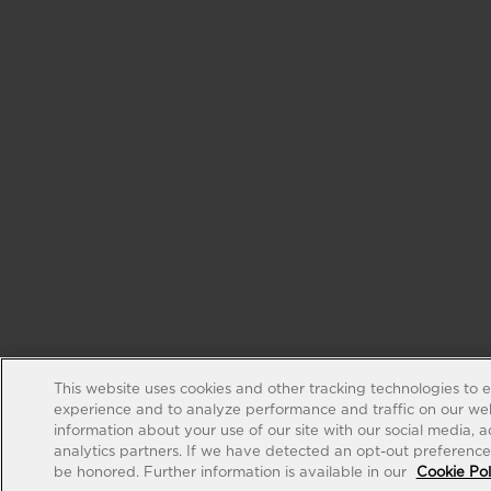
This website uses cookies and other tracking technologies to 
experience and to analyze performance and traffic on our web
information about your use of our site with our social media, 
analytics partners. If we have detected an opt-out preference s
be honored. Further information is available in our
Cookie Pol