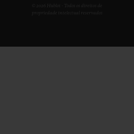
© 2026 Hublot - Todos os direitos de
propriedade intelectual reservados