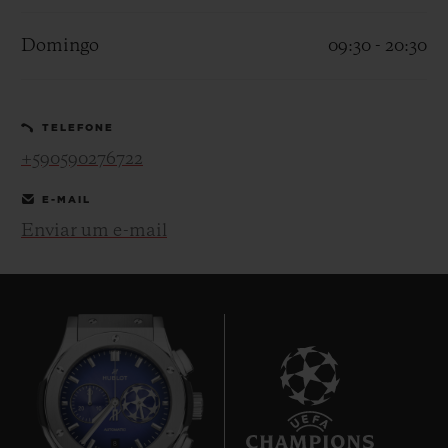
Domingo
09:30 - 20:30
TELEFONE
CONTATO
+590590276722
E-MAIL
Enviar um e-mail
ENCONTRAR UMA BOUTIQU
8