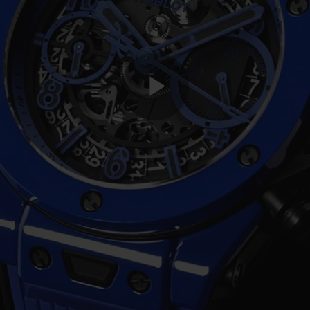
Play
Video