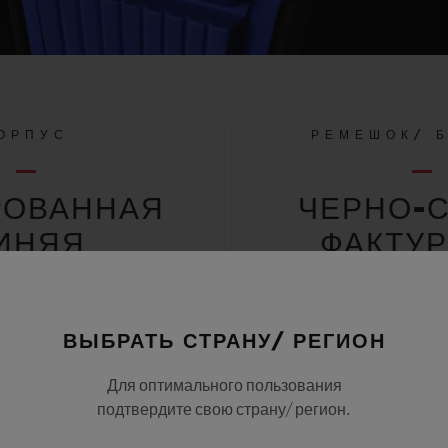
ОРПУС
РЕМЕШОК/ 
РОВАННАЯ
ЧЕРНО-
ИНЯЯ
ФАКТУ
РАМИКА
РЕМЕШО
КАУЧУ
ВЫБРАТЬ СТРАНУ/ РЕГИОН
ПОДКЛА
Для оптимального пользования
подтвердите свою страну/ регион.