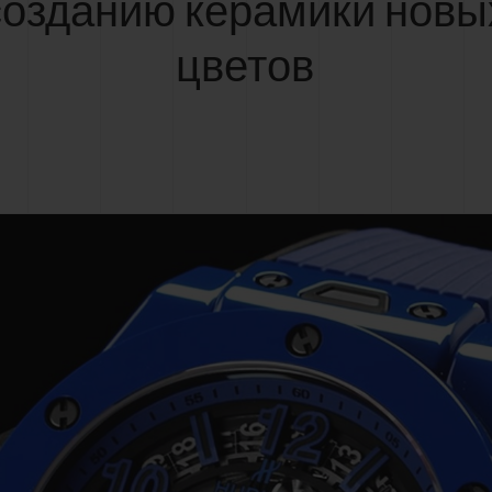
созданию керамики новы
цветов