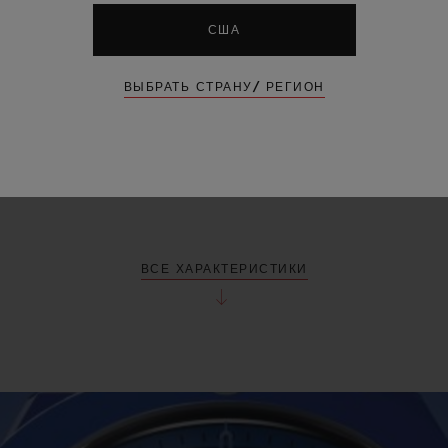
США
РОНИЦАЕМОСТЬ
ОГРАНИЧЕНН
ВЫБРАТЬ СТРАНУ/ РЕГИОН
М ИЛИ 10
50
АТМ
ВСЕ ХАРАКТЕРИСТИКИ