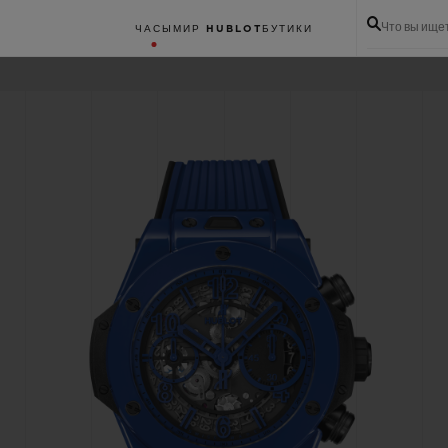
Что вы ище
ЧАСЫ
МИР HUBLOT
БУТИКИ