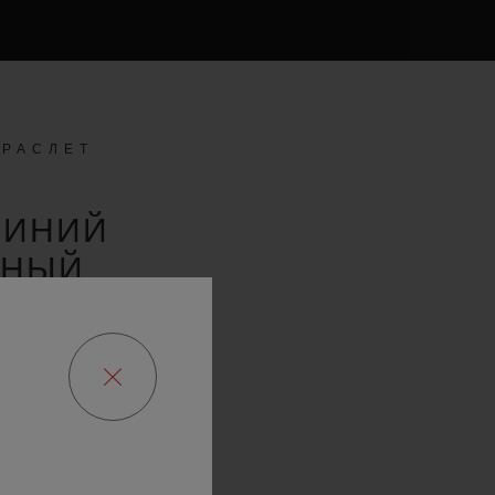
БРАСЛЕТ
СИНИЙ
РНЫЙ
К ИЗ
КА С
ДКОЙ