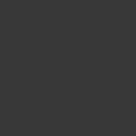
ПОДАРОЧНЫЙ ЧЕХОЛ
КОНТАКТЫ
НАЙТИ БУТИК