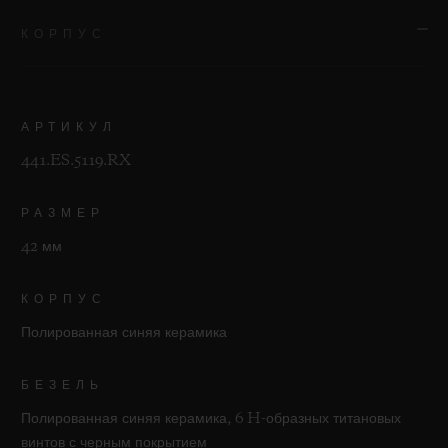
КОРПУС
АРТИКУЛ
441.ES.5119.RX
РАЗМЕР
42 мм
КОРПУС
Полированная синяя керамика
БЕЗЕЛЬ
Полированная синяя керамика, 6 H-образных титановых
винтов с черным покрытием