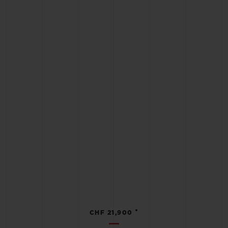
•
CHF 21,900