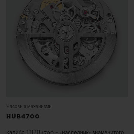
Часовые механизмы
HUB4700
Калибр HUB4700 – «наследник» знаменитого