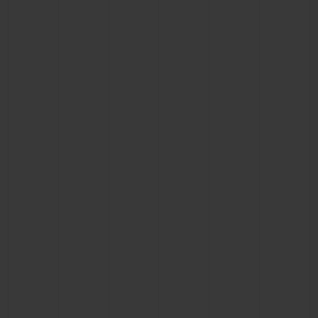
ПОДАРОЧНЫЙ ЧЕХОЛ
КОНТАКТЫ
НАЙТИ БУТИК