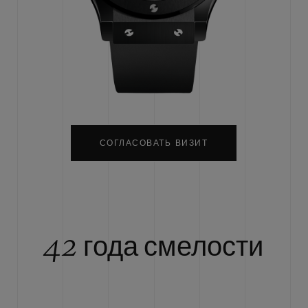
BIG BANG
SPIRIT OF BIG BA
PEACH CERAMIC
ESSENTIAL TAUP
ЭКСКЛЮЗИВНАЯ ОНЛА
ПРОДАЖА
ТАКТЫ
НА
СОГЛАСОВАТЬ ВИЗИТ
42 года смелости