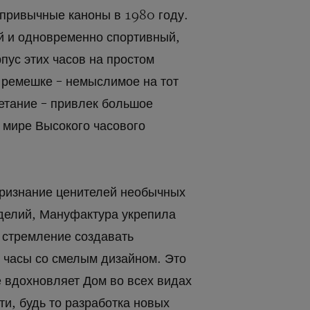
привычные каноны в 1980 году.
 и одновременно спортивный,
пус этих часов на простом
 ремешке – немыслимое на тот
етание – привлек большое
 мире Высокого часового
ризнание ценителей необычных
делий, Мануфактура укрепила
 стремление создавать
 часы со смелым дизайном. Это
 вдохновляет Дом во всех видах
ти, будь то разработка новых