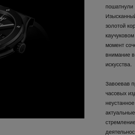
пошатнули 
Изысканный
золотой кор
каучуковом
момент соч
внимание в
искусства.
Завоевав п
часовых из
неустанное
актуальные
стремление
деятельнос