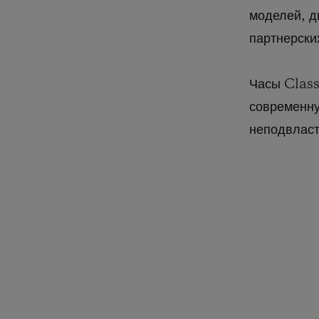
моделей, д
партнерски
Часы Class
современну
неподвласт