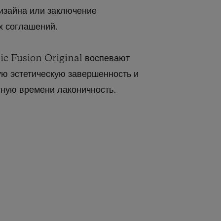
изайна или заключение
х соглашений.
ic Fusion Original воспевают
ю эстетическую завершенность и
ную времени лаконичность.