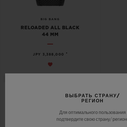
BIG BANG
RELOADED ALL BLACK
44 MM
•
JPY 3,388,000
НОВОСТИ
ВЫБРАТЬ СТРАНУ/
РЕГИОН
Для оптимального пользования
подтвердите свою страну/ регион