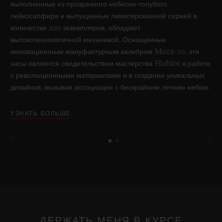
выполненные из прозрачного небесно-голубого
лейкосапфира и выпущенные лимитированной серией в
количестве 100 экземпляров, обладают
высокотехнологичной механикой. Оснащенные
инновационным мануфактурным калибром Meca-10, эти
часы являются свидетельством мастерства Hublot в работе
с революционными материалами и в создании уникальных
дизайнов, вызывая ассоциации с бескрайним летним небом.
УЗНАТЬ БОЛЬШЕ
ДЕРЖАТЬ МЕНЯ В КУРСЕ