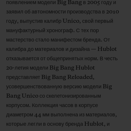
появлением модели Big Bang в 2005 году и
ПОДАРОЧНЫЙ ЧЕХОЛ
заявил об автономности производства в 2010
году, выпустив калибр Unico, свой первый
мануфактурный хронограф. С тех пор
мастерство стало манифестом бренда. От
КОНТАКТЫ
калибра до материалов и дизайна — Hublot
отказывается от общепринятых норм. В честь
20-летия модели Big Bang Hublot
представляет Big Bang Reloaded,
усовершенствованную версию модели Big
Bang Unico со скелетонизированным
корпусом. Коллекция часов в корпусе
НАЙТИ БУТИК
диаметром 44 мм выполнена из материалов,
которые легли в основу бренда Hublot, и