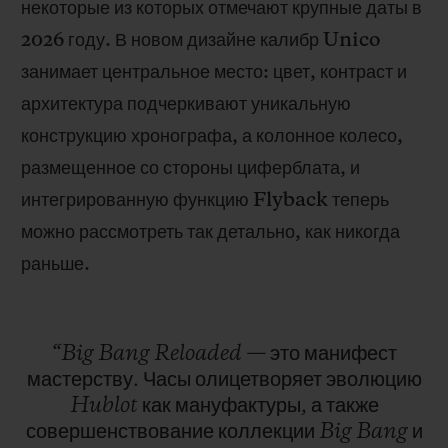
некоторые из которых отмечают крупные даты в
2026 году. В новом дизайне калибр Unico
занимает центральное место: цвет, контраст и
архитектура подчеркивают уникальную
конструкцию хронографа, а колонное колесо,
размещенное со стороны циферблата, и
интегрированную функцию Flyback теперь
можно рассмотреть так детально, как никогда
раньше.
“Big
Bang
Reloaded
—
это
манифест
мастерству.
Часы
олицетворяет
эволюцию
Hublot
как
мануфактуры,
а
также
совершенствование
коллекции
Big
Bang
и