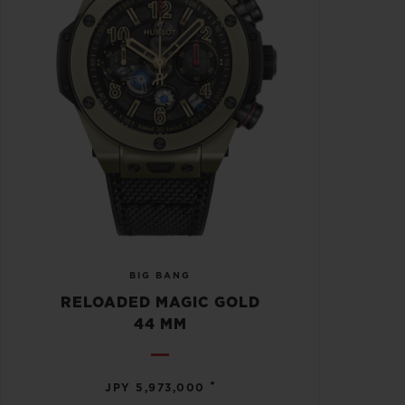
BIG BANG
RELOADED MAGIC GOLD
44 MM
•
JPY 5,973,000