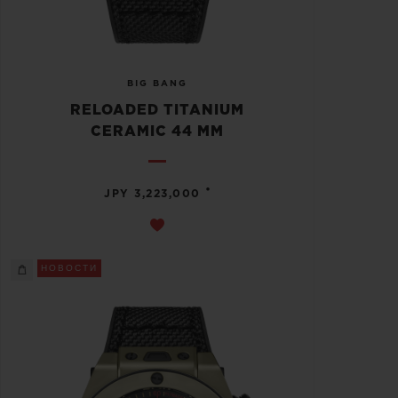
BIG BANG
RELOADED TITANIUM
CERAMIC 44 MM
•
JPY 3,223,000
НОВОСТИ