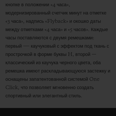
кнопке в положении «4 часа»,
модернизированный счетчик минут на отметке
«3 часа», надпись «Flyback» и окошко даты
между отметками «4 часа» и «5 часов». Каждые
часы поставляются с двумя ремешками:
первый ― каучуковый с эффектом под ткань с
прострочкой в форме буквы H, второй —
классический из каучука черного цвета, оба
ремешка имеют раскладывающуюся застежку и
оснащены запатентованной системой One
Click, что позволяет мгновенно создать
спортивный или элегантный стиль.