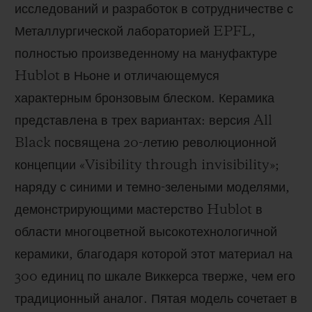
исследований и разработок в сотрудничестве с
Металлургической лабораторией EPFL,
полностью произведенному на мануфактуре
Hublot в Ньоне и отличающемуся
характерным бронзовым блеском. Керамика
представлена в трех вариантах: версия All
Black посвящена 20-летию революционной
концепции «Visibility through invisibility»;
наряду с синими и темно-зелеными моделями,
демонстрирующими мастерство Hublot в
области многоцветной высокотехнологичной
керамики, благодаря которой этот материал на
300 единиц по шкале Виккерса тверже, чем его
традиционный аналог. Пятая модель сочетает в