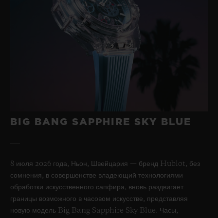
BIG BANG
RELOADED BLUE
CERAMIC 44 MM
•
JPY 3,388,000
BIG BANG SAPPHIRE SKY BLUE
8 июля 2026 года, Ньон, Швейцария — бренд Hublot, без
сомнения, в совершенстве владеющий технологиями
обработки искусственного сапфира, вновь раздвигает
границы возможного в часовом искусстве, представляя
новую модель Big Bang Sapphire Sky Blue. Часы,