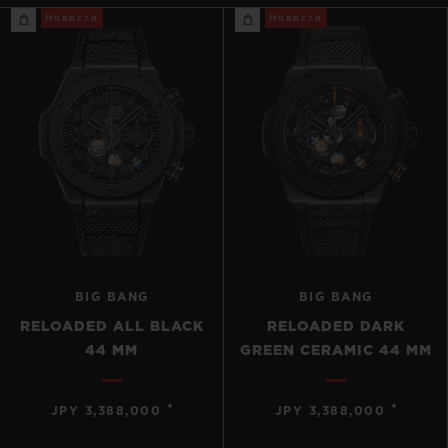
Новости
Новости
BIG BANG
BIG BANG
RELOADED ALL BLACK
RELOADED DARK
44 MM
GREEN CERAMIC 44 MM
•
•
JPY 3,388,000
JPY 3,388,000