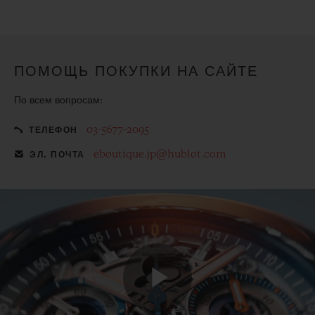
гарантируют защиту Ваших персональных данных.
Сделайте приобретенное изделие еще более особенным с
помощью бесплатного подарочного чехла
ПОМОЩЬ ПОКУПКИ НА САЙТЕ
По всем вопросам:
03-5677-2095
ТЕЛЕФОН
eboutique.jp@hublot.com
ЭЛ. ПОЧТА
Play