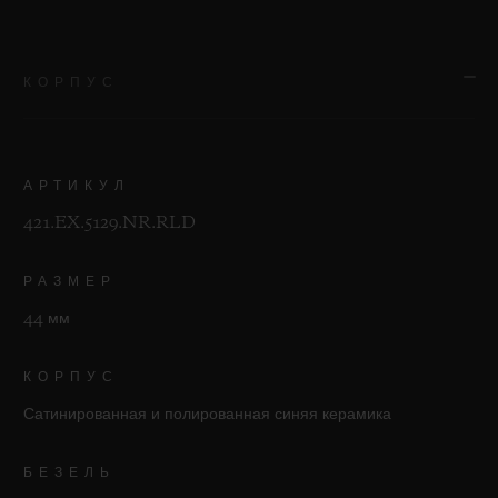
КОРПУС
АРТИКУЛ
421.EX.5129.NR.RLD
РАЗМЕР
44 мм
КОРПУС
Сатинированная и полированная синяя керамика
БЕЗЕЛЬ