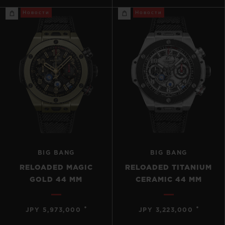
Новости
Новости
BIG BANG
BIG BANG
RELOADED MAGIC
RELOADED TITANIUM
GOLD 44 MM
CERAMIC 44 MM
•
•
JPY 5,973,000
JPY 3,223,000