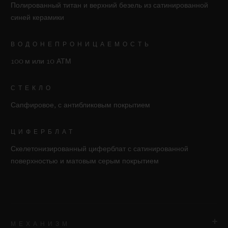
Полированный титан и верхний безель из сатинированной
синей керамики
ВОДОНЕПРОНИЦАЕМОСТЬ
100 м или 10 АТМ
СТЕКЛО
Сапфировое, с антибликовым покрытием
ЦИФЕРБЛАТ
Скелетонизированный циферблат с сатинированной
поверхностью и матовым серым покрытием
МЕХАНИЗМ