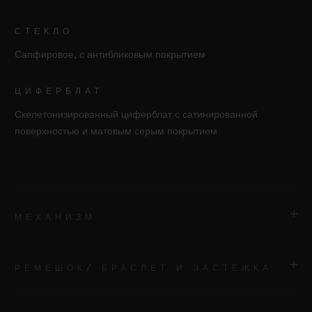
СТЕКЛО
Сапфировое, с антибликовым покрытием
ЦИФЕРБЛАТ
Скелетонизированный циферблат с сатинированной
поверхностью и матовым серым покрытием
МЕХАНИЗМ
РЕМЕШОК/ БРАСЛЕТ И ЗАСТЕЖКА
МЕХАНИЗМ
HUB1280, мануфактурный автоматический механизм