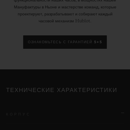
функциональности наших часов, в мощностях нашей
Мануфактуры в Ньоне и мастерстве команд, которые
проектируют, разрабатывают и собирают каждый
часовой механизм Hublot.
ОЗНАКОМЬТЕСЬ С ГАРАНТИЕЙ 5+5
ТЕХНИЧЕСКИЕ ХАРАКТЕРИСТИКИ
КОРПУС