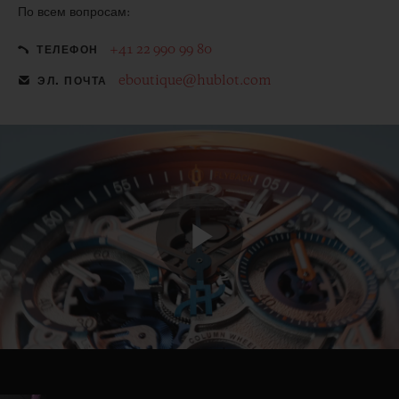
По всем вопросам:
+41 22 990 99 80
ТЕЛЕФОН
eboutique@hublot.com
ЭЛ. ПОЧТА
Play
Video