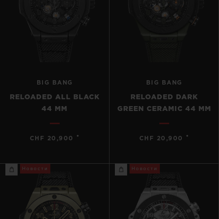
BIG BANG
BIG BANG
RELOADED ALL BLACK
RELOADED DARK
44 MM
GREEN CERAMIC 44 MM
•
•
CHF 20,900
CHF 20,900
Новости
Новости