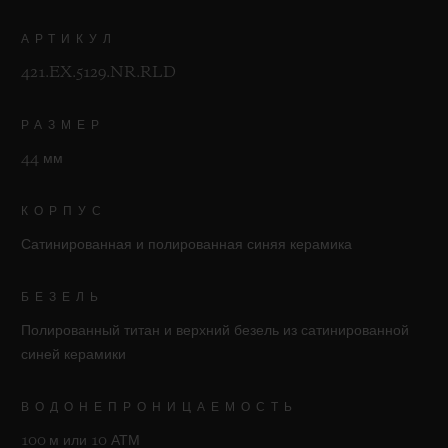
АРТИКУЛ
421.EX.5129.NR.RLD
РАЗМЕР
44 мм
КОРПУС
Сатинированная и полированная синяя керамика
БЕЗЕЛЬ
Полированный титан и верхний безель из сатинированной
синей керамики
ВОДОНЕПРОНИЦАЕМОСТЬ
100 м или 10 АТМ