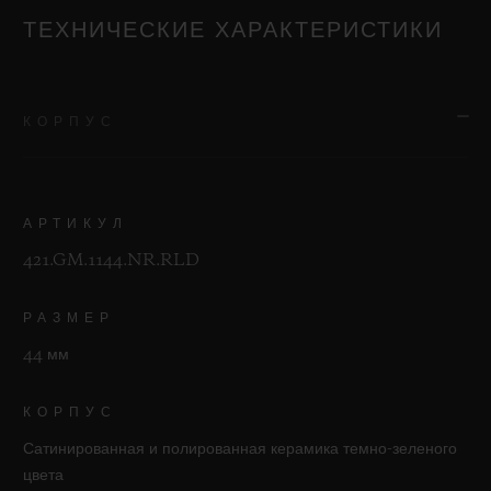
ТЕХНИЧЕСКИЕ ХАРАКТЕРИСТИКИ
КОРПУС
АРТИКУЛ
421.GM.1144.NR.RLD
РАЗМЕР
44 мм
КОРПУС
Сатинированная и полированная керамика темно-зеленого
цвета