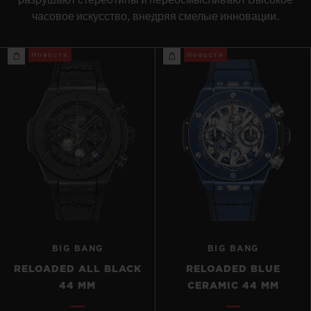
часовое искусство, внедряя смелые инновации.
Новости
Новости
BIG BANG
BIG BANG
RELOADED ALL BLACK
RELOADED BLUE
44 MM
CERAMIC 44 MM