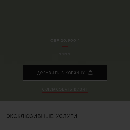
•
CHF 20,900
44MM
ДОБАВИТЬ В КОРЗИНУ
СОГЛАСОВАТЬ ВИЗИТ
ЭКСКЛЮЗИВНЫЕ УСЛУГИ