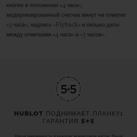
кнопке в положении «4 часа»,
модернизированный счетчик минут на отметке
«3 часа», надпись «Flyback» и окошко даты
между отметками «4 часа» и «5 часов».
HUBLOT ПОДНИМАЕТ ПЛАНКУ:
ГАРАНТИЯ 5+5
Наша уверенность в каждом экземпляре часов. Ваша