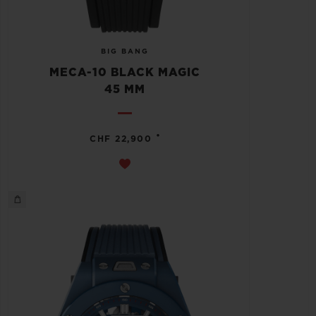
BIG BANG
MECA-10 BLACK MAGIC
45 MM
•
CHF 22,900