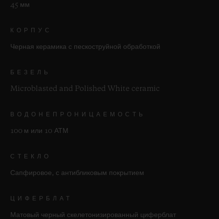
45 мм
КОРПУС
Черная керамика с пескоструйной обработкой
БЕЗЕЛЬ
Microblasted and Polished White ceramic
ВОДОНЕПРОНИЦАЕМОСТЬ
100 м или 10 АТМ
СТЕКЛО
Сапфировое, с антибликовым покрытием
ЦИФЕРБЛАТ
Матовый черный скелетонизированный циферблат