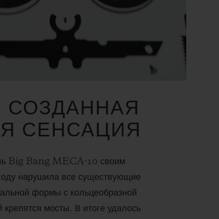
 СОЗДАННАЯ
Я СЕНСАЦИЯ
ль Big Bang MECA-10 своим
году нарушила все существующие
икальной формы с кольцеобразной
й крепятся мосты. В итоге удалось