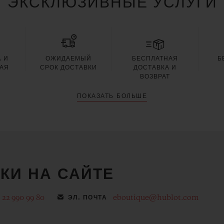
ЭКСКЛЮЗИВНЫЕ УСЛУГИ
 И
ОЖИДАЕМЫЙ
БЕСПЛАТНАЯ
Б
АЯ
СРОК ДОСТАВКИ
ДОСТАВКА И
Я
ВОЗВРАТ
ПОКАЗАТЬ БОЛЬШЕ
КИ НА САЙТЕ
 22 990 99 80
eboutique@hublot.com
ЭЛ. ПОЧТА