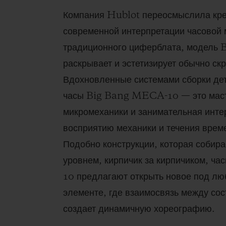
Компания Hublot переосмыслила кре
современной интерпретации часовой
традиционного циферблата, модел
раскрывает и эстетизирует обычно скр
Вдохновленные системами сборки де
часы Big Bang MECA-10 — это масте
микромеханики и занимательная инте
восприятию механики и течения време
Подобно конструкции, которая собира
уровнем, кирпичик за кирпичиком, 
10 предлагают открыть новое под лю
элементе, где взаимосвязь между со
создает динамичную хореографию.