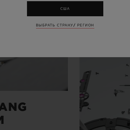
США
ВЫБРАТЬ СТРАНУ/ РЕГИОН
BANG
M