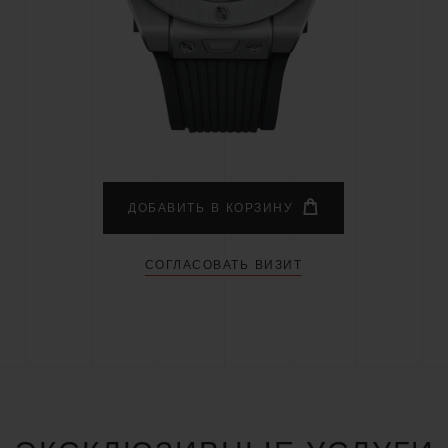
BIG BANG
SPIRI
D
PEACH CERAMIC
ESSE
ЭКСКЛЮЗИВН
HUBLOTISTA И
ОЖИДАЕМЫЙ СРОК
БЕСПЛАТНАЯ ДОС
ИРЕННАЯ ГАРАНТИЯ
ДОСТАВКИ
ВОЗВРАТ
ДОБАВИТЬ В КОРЗИНУ
СОГЛАСОВАТЬ ВИЗИТ
КОНТАКТЫ