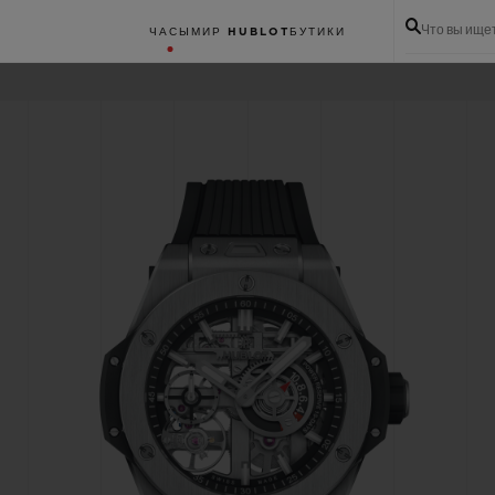
Что вы ище
ЧАСЫ
МИР HUBLOT
БУТИКИ