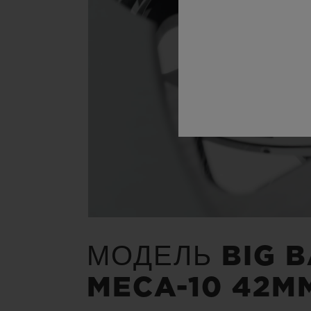
МОДЕЛЬ BIG 
MECA-10 42M