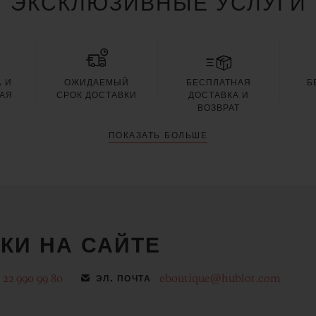
ЭКСКЛЮЗИВНЫЕ УСЛУГИ
 И
ОЖИДАЕМЫЙ
БЕСПЛАТНАЯ
Б
АЯ
СРОК ДОСТАВКИ
ДОСТАВКА И
Я
ВОЗВРАТ
ПОКАЗАТЬ БОЛЬШЕ
КИ НА САЙТЕ
 22 990 99 80
eboutique@hublot.com
ЭЛ. ПОЧТА