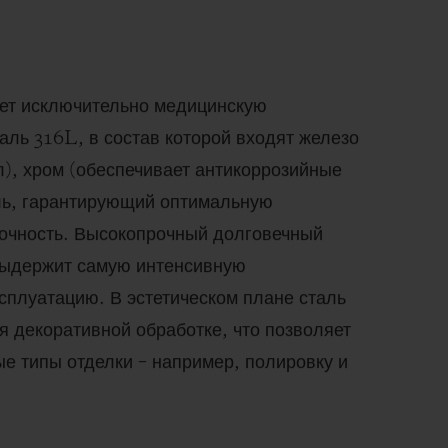
ет исключительно медицинскую
ль 316L, в состав которой входят железо
л), хром (обеспечивает антикоррозийные
ель, гарантирующий оптимальную
очность. Высокопрочный долговечный
выдержит самую интенсивную
сплуатацию. В эстетическом плане сталь
я декоративной обработке, что позволяет
е типы отделки – например, полировку и