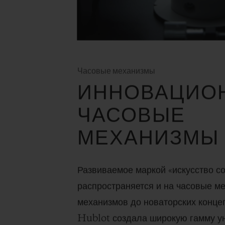
Часовые механизмы
ИННОВАЦИО
ЧАСОВЫЕ
МЕХАНИЗМЫ
Развиваемое маркой «искусство с
распространяется и на часовые м
механизмов до новаторских конце
Hublot создала широкую гамму у