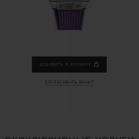
BIG BANG
SPIRI
D
PEACH CERAMIC
ESSE
ЭКСКЛЮЗИВН
HUBLOTISTA И
ОЖИДАЕМЫЙ СРОК
БЕСПЛАТНАЯ ДОС
ИРЕННАЯ ГАРАНТИЯ
ДОСТАВКИ
ВОЗВРАТ
ДОБАВИТЬ В КОРЗИНУ
СОГЛАСОВАТЬ ВИЗИТ
КОНТАКТЫ