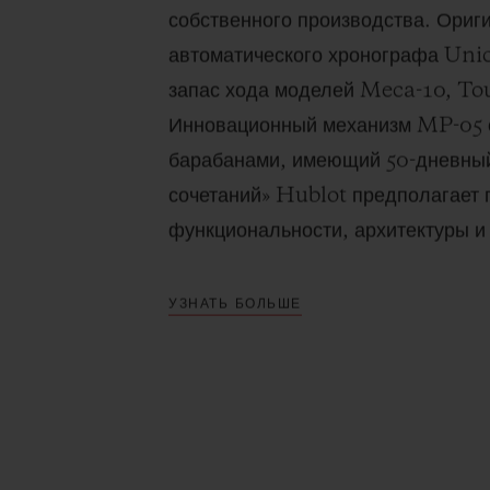
собственного производства. Ориг
автоматического хронографа Uni
запас хода моделей Meca-10, To
Инновационный механизм MP-05 
барабанами, имеющий 50-дневный 
сочетаний» Hublot предполагает
функциональности, архитектуры и
УЗНАТЬ БОЛЬШЕ