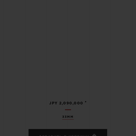
•
JPY 2,090,000
33MM