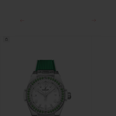
ЗАСТЕЖКА
Раскладывающаяся застежка из нержавеющей стали