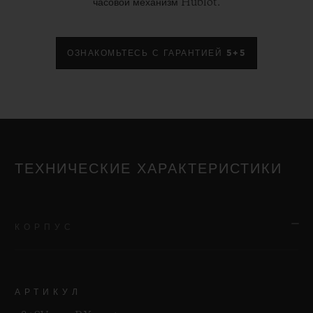
часовой механизм Hublot.
ОЗНАКОМЬТЕСЬ С ГАРАНТИЕЙ 5+5
ТЕХНИЧЕСКИЕ ХАРАКТЕРИСТИКИ
КОРПУС
АРТИКУЛ