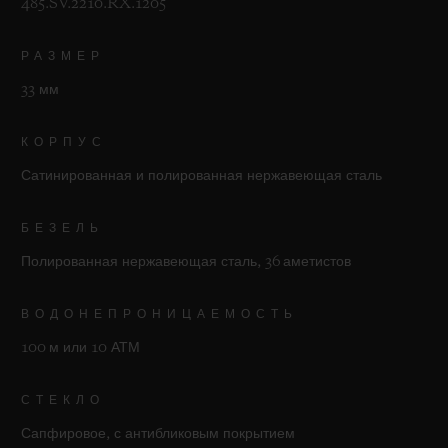
485.SV.2210.RX.1205
РАЗМЕР
33 мм
КОРПУС
Сатинированная и полированная нержавеющая сталь
БЕЗЕЛЬ
Полированная нержавеющая сталь, 36 аметистов
ВОДОНЕПРОНИЦАЕМОСТЬ
100 м или 10 АТМ
СТЕКЛО
Сапфировое, с антибликовым покрытием