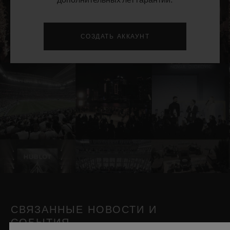
дополнительных лет гарантии.
СОЗДАТЬ АККАУНТ
СВЯЗАННЫЕ НОВОСТИ И
СОБЫТИЯ