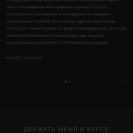
стала второй моделью в коллекции, выполненной в цвете
тауп, пополнившем монохромную палитру Hublot,
состоящую из изысканных и неподвластных времени
нейтральных оттенков. Как и любые другие часы серии
Essential, новые модели не будут переиздаваться. В состав
новой лимитированной серии входят две модели,
выпущенные в количестве 200 экземпляров каждая.
УЗНАТЬ БОЛЬШЕ
ДЕРЖАТЬ МЕНЯ В КУРСЕ