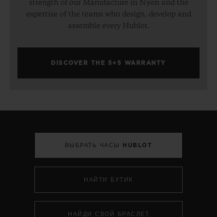
strength of our Manufacture in Nyon and the
expertise of the teams who design, develop and
assemble every Hublot.
DISCOVER THE 5+5 WARRANTY
ВЫБРАТЬ ЧАСЫ HUBLOT
НАЙТИ БУТИК
НАЙДИ СВОЙ БРАСЛЕТ