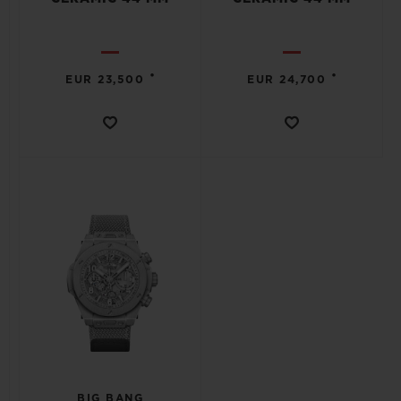
•
•
EUR 23,500
EUR 24,700
BIG BANG