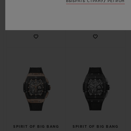
ВЫБРАТЬ СТРАНУ/ РЕГИОН
•
•
EUR 27,000
EUR 48,300
SPIRIT OF BIG BANG
SPIRIT OF BIG BANG