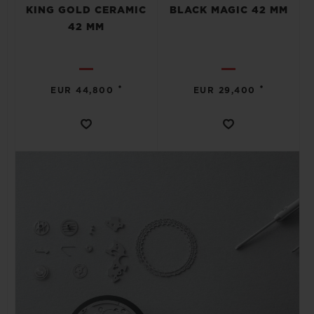
KING GOLD CERAMIC
BLACK MAGIC 42 MM
42 MM
•
•
EUR 44,800
EUR 29,400