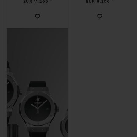
•
•
EUR 11,200
EUR 9,200