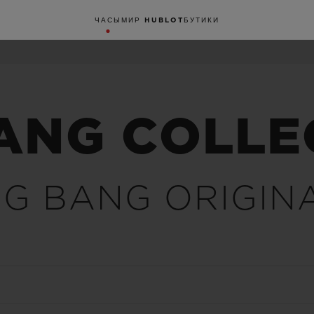
ЧАСЫ
МИР HUBLOT
БУТИКИ
BANG COLLE
IG BANG ORIGIN