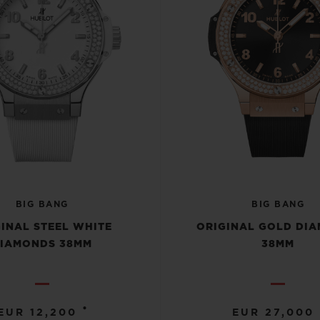
BIG BANG
BIG BANG
INAL STEEL WHITE
ORIGINAL GOLD DI
IAMONDS 38MM
38MM
•
EUR 12,200
EUR 27,000