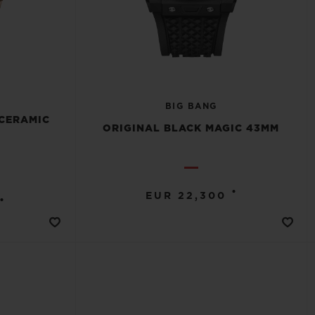
BIG BANG
 CERAMIC
ORIGINAL BLACK MAGIC 43MM
•
EUR 22,300
•