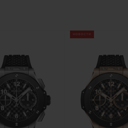
BIG BANG
SPIRIT OF BIG BA
PEACH CERAMIC
ESSENTIAL TAUP
ЭКСКЛЮЗИВНАЯ ОНЛА
ПРОДАЖА
НОВОСТИ
ТАКТЫ
НА