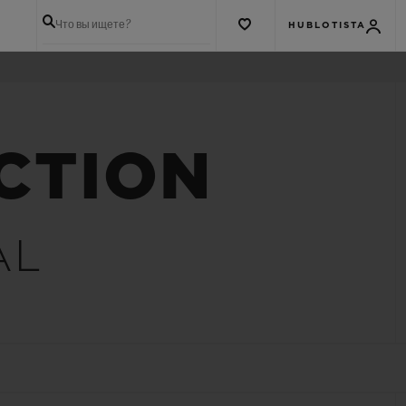
Что вы ищете?
HUBLOTISTA
CTION
AL