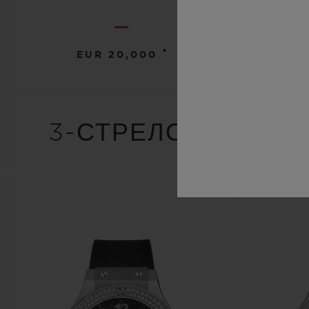
•
EUR 20,000
3-СТРЕЛОЧНЫХ М