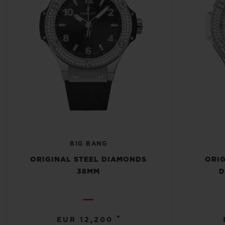
BIG BANG
ORIGINAL STEEL DIAMONDS
ORIG
38MM
D
•
EUR 12,200