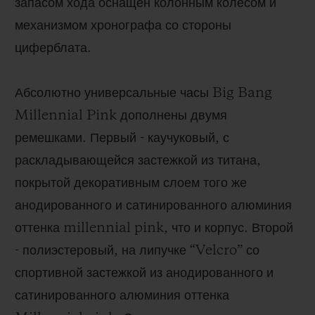
запасом хода оснащен колонным колесом и
механизмом хронографа со стороны
циферблата.
Абсолютно универсальные часы
Big
Bang
Millennial
Pink
дополнены двумя
ремешками. Первый - каучуковый, с
раскладывающейся застежкой из титана,
покрытой декоративным слоем того же
анодированного и сатинированного алюминия
оттенка
millennial
pink
, что и корпус. Второй
- полиэстеровый, на липучке “
Velcro
” со
спортивной застежкой из анодированного и
сатинированного алюминия оттенка