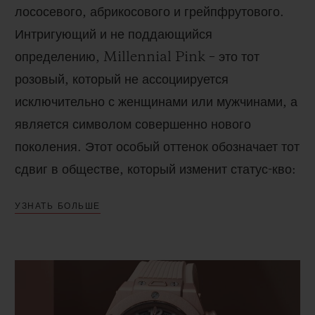
лососевого, абрикосового и грейпфрутового.
Интригующий и не поддающийся
определению,
Millennial
Pink
– это тот
розовый, который не ассоциируется
исключительно с женщинами или мужчинами, а
является символом совершенно нового
поколения. Этот особый оттенок обозначает тот
сдвиг в обществе, который изменит статус-кво:
установленные традиционные ценности будут
УЗНАТЬ БОЛЬШЕ
пересматриваться через призму позитивного
подхода. Он выражает мягкий, инклюзивный и
уверенный подход к жизни. Это свежий взгляд
на стиль и дизайн.