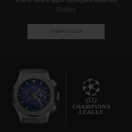
Я хочу быть в курсе последних новостей
Hublot
ПОДПИСАТЬСЯ
7