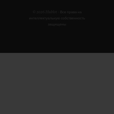
© 2026 Hublot - Все права на
интеллектуальную собственность
защищены