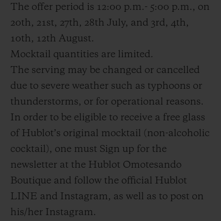
The offer period is 12:00 p.m.- 5:00 p.m., on
20th, 21st, 27th, 28th July, and 3rd, 4th,
10th, 12th August.
Mocktail quantities are limited.
The serving may be changed or cancelled
due to severe weather such as typhoons or
thunderstorms, or for operational reasons.
In order to be eligible to receive a free glass
of Hublot’s original mocktail (non-alcoholic
cocktail), one must Sign up for the
newsletter at the Hublot Omotesando
Boutique and follow the official Hublot
LINE and Instagram, as well as to post on
his/her Instagram.