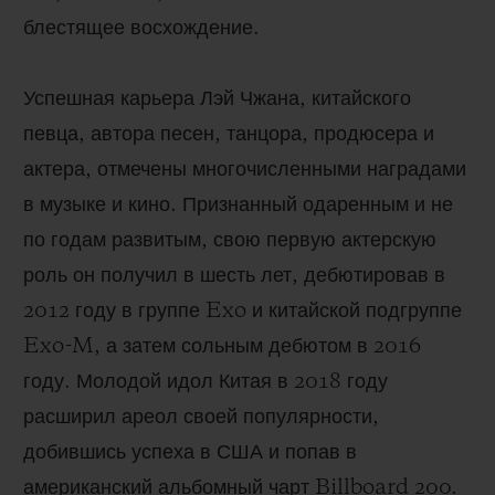
блестящее восхождение.
Успешная карьера Лэй Чжана, китайского
певца, автора песен, танцора, продюсера и
актера, отмечены многочисленными наградами
в музыке и кино. Признанный одаренным и не
по годам развитым, свою первую актерскую
роль он получил в шесть лет, дебютировав в
2012 году в группе Exo и китайской подгруппе
Exo-M, а затем сольным дебютом в 2016
году.
Молодой идол Китая в 2018 году
расширил ареол своей популярности,
добившись успеха в США и попав в
американский альбомный чарт Billboard 200.