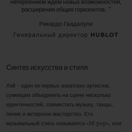
нетерпением
ждем
новых
возможностей,
расширения
общих
горизонтов.
”
Рикардо Гвадалупе
Генеральный директор HUBLOT
Синтез искусства и стиля
Лэй – один из первых азиатских артистов,
сумевших объединить на сцене несколько
идентичностей, совместить музыку, танцы,
пение и актерское мастерство. Его
музыкальный стиль называется «M-pop», или