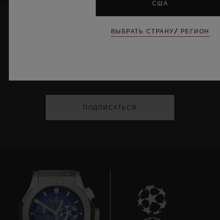
США
ВЫБРАТЬ СТРАНУ/ РЕГИОН
ДЕРЖАТЬ МЕНЯ В КУРСЕ
Я хочу быть в курсе последних новостей
Hublot
ПОДПИСАТЬСЯ