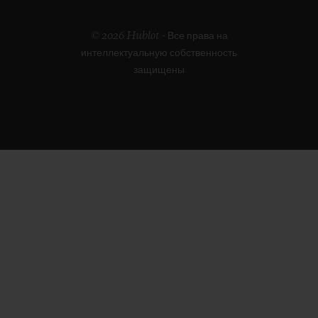
© 2026 Hublot - Все права на
интеллектуальную собственность
защищены