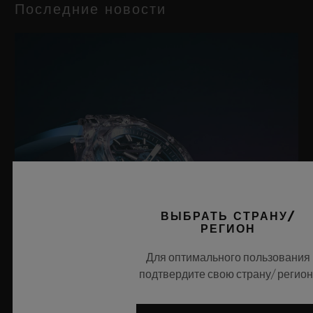
Последние новости
ВЫБРАТЬ СТРАНУ/
РЕГИОН
Для оптимального пользования
подтвердите свою страну/ регион