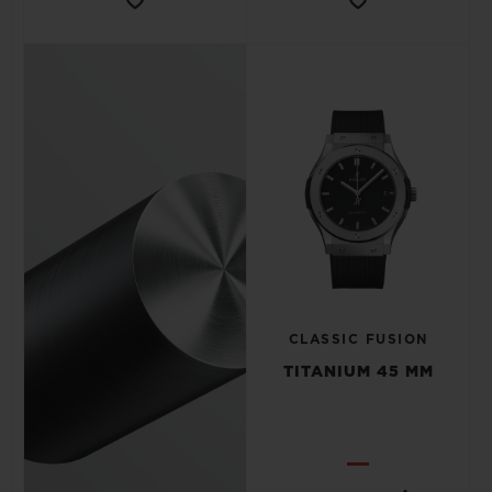
CLASSIC FUSION
TITANIUM 45 MM