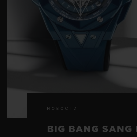
НОВОСТИ
BIG BANG SANG 