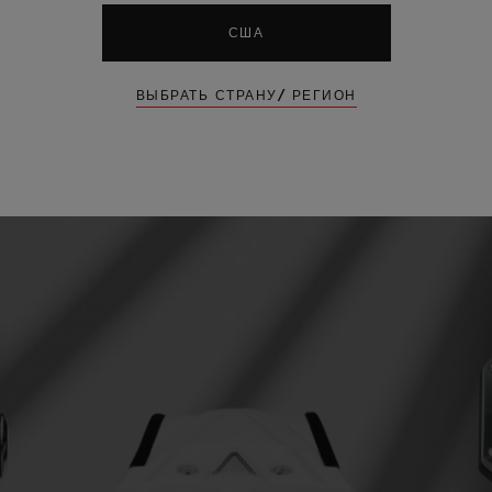
США
ВЫБРАТЬ СТРАНУ/ РЕГИОН