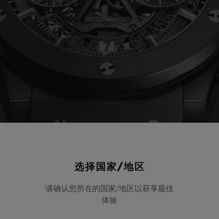
选择国家/地区
请确认您所在的国家/地区以获享最佳
体验