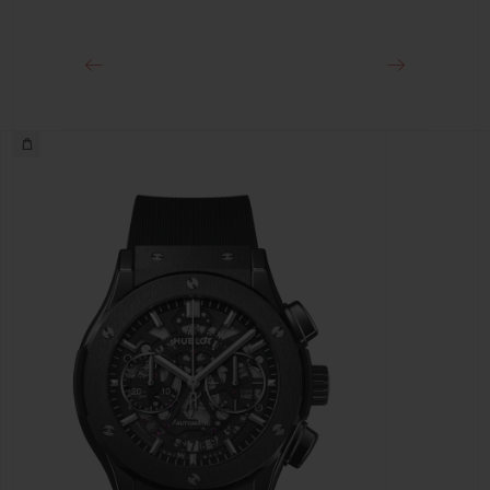
粉色铝及精钢折叠表扣