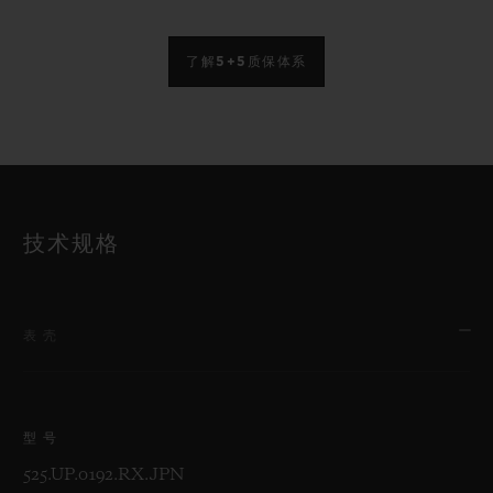
了解5+5质保体系
技术规格
表壳
型号
525.UP.0192.RX.JPN