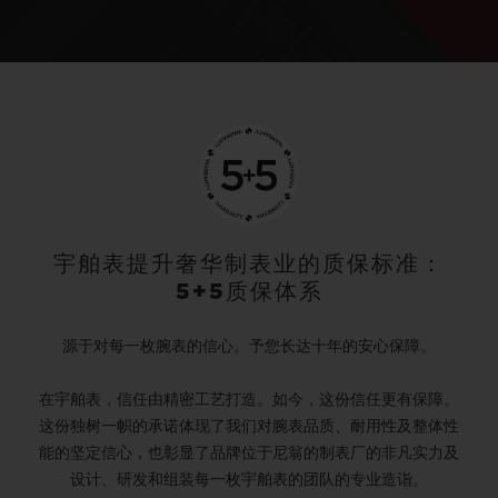
宇舶表提升奢华制表业的质保标准：
5+5质保体系
源于对每一枚腕表的信心。予您长达十年的安心保障。
在宇舶表，信任由精密工艺打造。如今，这份信任更有保障。
这份独树一帜的承诺体现了我们对腕表品质、耐用性及整体性
能的坚定信心，也彰显了品牌位于尼翁的制表厂的非凡实力及
设计、研发和组装每一枚宇舶表的团队的专业造诣。