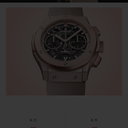
Video
表壳
表带