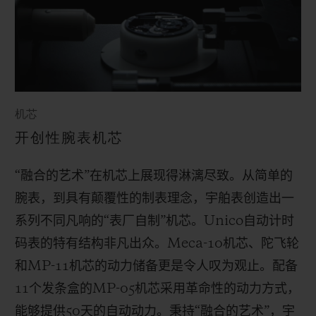
机芯
开创性腕表机芯
“融合的艺术”在机芯上展现得淋漓尽致。从简单的
腕表，到具有颠覆性的制表理念，宇舶表创造出一
系列不同凡响的“表厂自制”机芯。
Unico
自动计时
码表的特有结构非凡出众。
Meca-10
机芯、陀飞轮
和
MP-11
机芯的动力储备更是令人叹为观止。配备
11
个发条盒的
MP-05
机芯采用革命性的动力方式，
能够提供
50
天的自动动力。秉持“融合的艺术”，宇