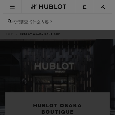
Skip
to
main
content
您想要查找什么内容？
痕
专卖店
HUBLOT OSAKA BOUTIQUE
最近搜索
迹
无最近搜索记录
新品腕表
HUBLOT OSAKA
BOUTIQUE