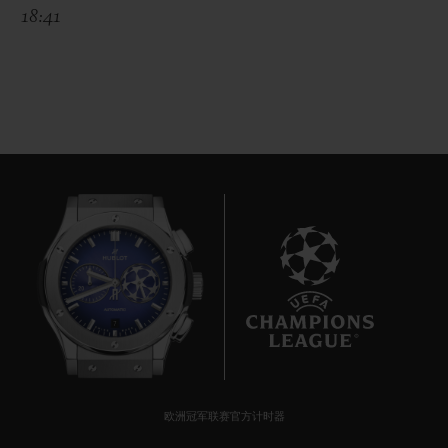
18:41
7
欧洲冠军联赛官方计时器