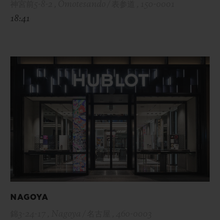
神宮前5-8-2 , Omotesando / 表参道 , 150-0001
18:41
NAGOYA
錦3-24-17 , Nagoya / 名古屋 , 460-0003