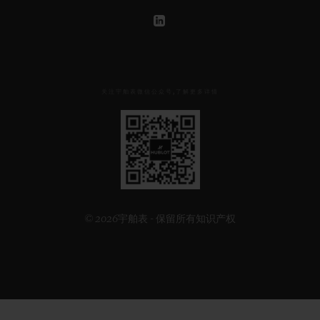
关注宇舶表微信公众号,了解更多详情
见
下
方
二
维
码
© 2026宇舶表 - 保留所有知识产权