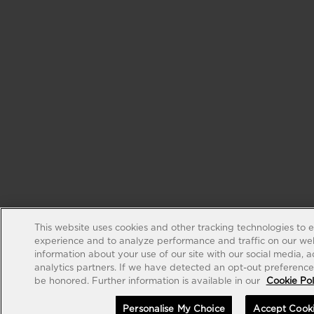
This website uses cookies and other tracking technologies to 
experience and to analyze performance and traffic on our web
information about your use of our site with our social media, 
analytics partners. If we have detected an opt-out preference s
be honored. Further information is available in our
Cookie Pol
Personalise My Choice
Accept Cook