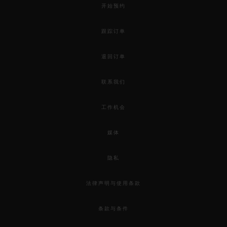
开始预约
跟踪订单
退回订单
联系我们
联系我们
工作机会
媒体
隐私
查找专卖店
法律声明与使用条款
条款与条件