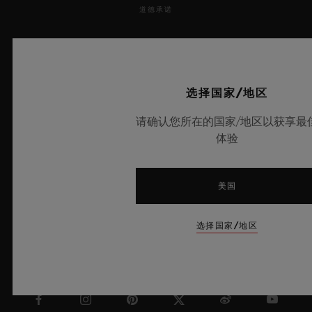
道德承诺
无障碍服务
MSA TRANSPARENCY
选择国家/地区
网站地图
请确认您所在的国家/地区以获享最
体验
中文
美国
选择国家/地区
香港特别行政区