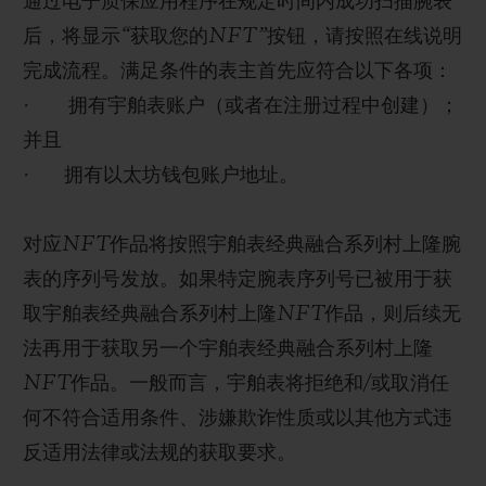
通过电子质保应用程序在规定时间内成功扫描腕表
后，将显示“获取您的NFT”按钮，请按照在线说明
完成流程。满足条件的表主首先应符合以下各项：
· 拥有宇舶表账户（或者在注册过程中创建）；
并且
· 拥有以太坊钱包账户地址。
对应NFT作品将按照宇舶表经典融合系列村上隆腕
表的序列号发放。如果特定腕表序列号已被用于获
取宇舶表经典融合系列村上隆NFT作品，则后续无
法再用于获取另一个宇舶表经典融合系列村上隆
NFT作品。一般而言，宇舶表将拒绝和/或取消任
何不符合适用条件、涉嫌欺诈性质或以其他方式违
反适用法律或法规的获取要求。