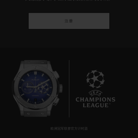
注册
7
欧洲冠军联赛官方计时器