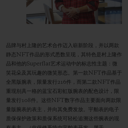
品牌与村上隆的艺术合作迈入崭新阶段，并以两款
静态NFT作品的形式悉数呈现，其特色是村上隆作
品和他的Superflat艺术运动中的标志性主题：微
笑花朵及其玩趣的微笑形态。第一款NFT作品基于
全黑版腕表，限量发行216件，而第二款NFT作品
重现别具一格的蓝宝石彩虹版腕表的配色设计，限
量发行108件。这些NFT数字作品主要面向两款限
量版腕表的表主，并向其免费发放。宇舶表的电子
质保保护政策和质保系统可轻松追溯这些腕表的现
有表主。（此保修系统由宇舶表开发，属于