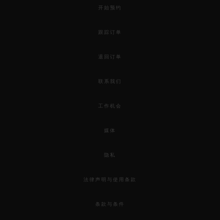
开始预约
跟踪订单
退回订单
联系我们
工作机会
媒体
隐私
法律声明与使用条款
条款与条件