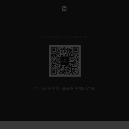
关注宇舶表微信公众号,了解更多详情
见
下
方
二
维
码
© 2026宇舶表 - 保留所有知识产权