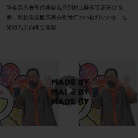
隆全黑腕表和经典融合系列村上隆蓝宝石彩虹腕
表。两款限量版腕表分别发行200枚和100枚，在
短短几天内即告售罄。
联系我们
Play
查找专卖店
Video