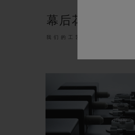
幕后花絮
我们的工艺