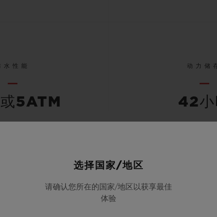
防水性能
动力储
米或5ATM
42
查看所有规格
选择国家/地区
请确认您所在的国家/地区以获享最佳
体验