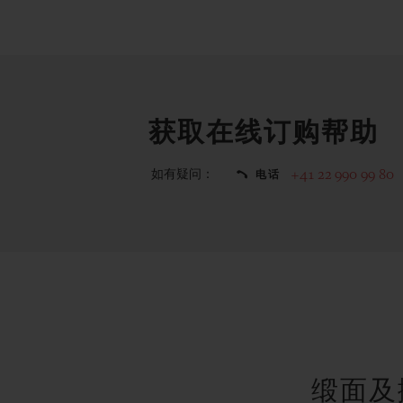
获取在线订购帮助
如有疑问：
+41 22 990 99 80
电话
缎面及