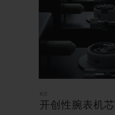
机芯
开创性腕表机