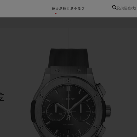
您想要查找
腕表
品牌世界
专卖店
金
BIG BANG系列
BIG BANG灵魂系列
BIG BAN