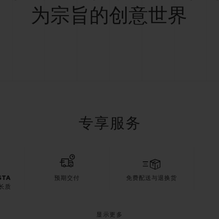
为宗旨的创意世界
专享服务
STA
预期交付
免费配送与退换货
长质
显示更多