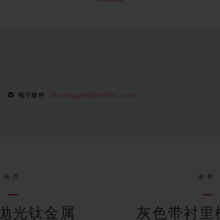
eboutique@hublot.com
电子邮件
表壳
表带
抛光钛金属
灰色带衬里