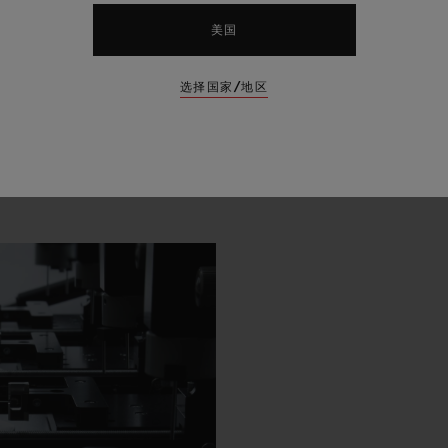
美国
选择国家/地区