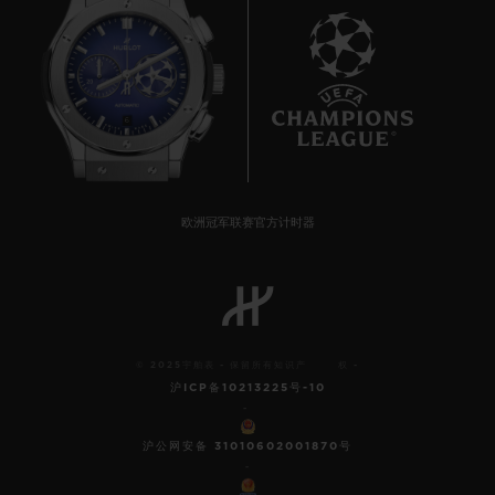
6
欧洲冠军联赛官方计时器
© 2025宇舶表 - 保留所有知识产 权 -
沪ICP备10213225号-10
-
沪公网安备 31010602001870号
-