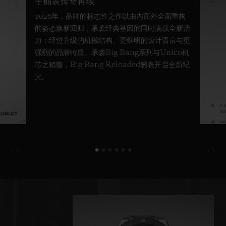
宇舶表传奇再续
2026年，品牌的标志性之作以由内而外全面重构
的姿态焕新回归，承袭经典基因的同时满载全新活
力：经过升级的机械结构、更鲜明的设计语言与更
强烈的品牌特质。承袭Big Bang系列与Unico机
芯之精髓，Big Bang Reloaded腕表开启全新纪
元。