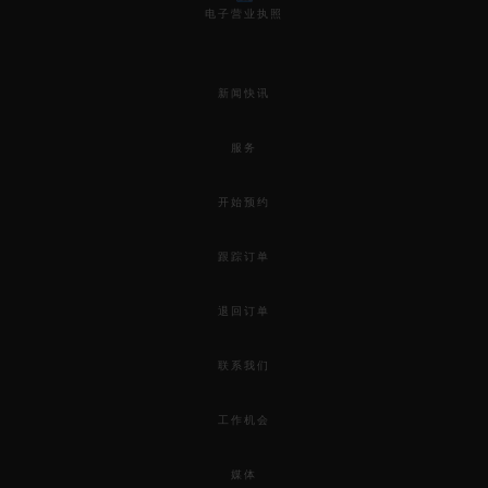
电子营业执照
新闻快讯
服务
开始预约
跟踪订单
退回订单
联系我们
工作机会
媒体