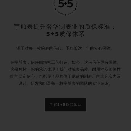
宇舶表提升奢华制表业的质保标准：
5+5质保体系
源于对每一枚腕表的信心。予您长达十年的安心保障。
在宇舶表，信任由精密工艺打造。如今，这份信任更有保障。
这份独树一帜的承诺体现了我们对腕表品质、耐用性及整体性
能的坚定信心，也彰显了品牌位于尼翁的制表厂的非凡实力及
设计、研发和组装每一枚宇舶表的团队的专业造诣。
了解5+5质保体系