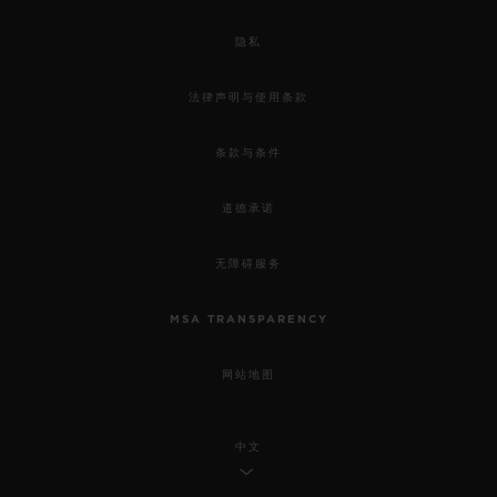
隐私
法律声明与使用条款
条款与条件
道德承诺
无障碍服务
MSA TRANSPARENCY
网站地图
中文