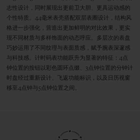
志性设计，同时展现出更前卫大胆、更具运动感的
个性特质。44毫米表壳搭配双层表圈设计，结构风
格进一步强化，营造出更加鲜明的对比效果，更实
现不同材质与多样饰面的动态呼应。多层次的表盘
巧妙运用了不同纹理与表面质感，赋予腕表深邃感
与科技感。计时码表功能跃升为显著的特征：4点
钟位置的按钮以彩色圆环点缀、3点钟位置的分钟计
时盘经过重新设计、飞返功能标识，以及日历视窗
移至4点钟与5点钟位置之间。