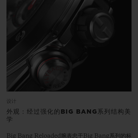
设计
外观：经过强化的BIG BANG系列结构美
学
Big Bang Reloaded腕表忠于Big Bang系列的标