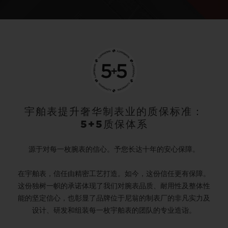
宇舶表提升奢华制表业的质保标准：
5+5质保体系
源于对每一枚腕表的信心。予您长达十年的安心保障。
在宇舶表，信任由精密工艺打造。如今，这份信任更有保障。
这份独树一帜的承诺体现了我们对腕表品质、耐用性及整体性
能的坚定信心，也彰显了品牌位于尼翁的制表厂的非凡实力及
设计、研发和组装每一枚宇舶表的团队的专业造诣。