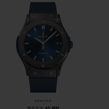
经典融合系列
陶瓷蓝光 45 MM