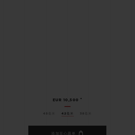
•
EUR 10,500
45毫米
42毫米
38毫米
添加至心愿单