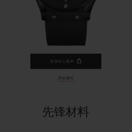
桃粉色陶瓷
ESSENTIAL灰褐
RELOADE
在线专售
TA
预期交付
免费配送与退换货
安全支付
礼品
长质
添加至心愿单
开始预约
查找专卖店
先锋材料