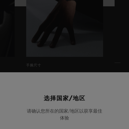
手腕尺寸
该模特的手腕尺寸为18厘米
选择国家/地区
请确认您所在的国家/地区以获享最佳
体验
表壳
表带