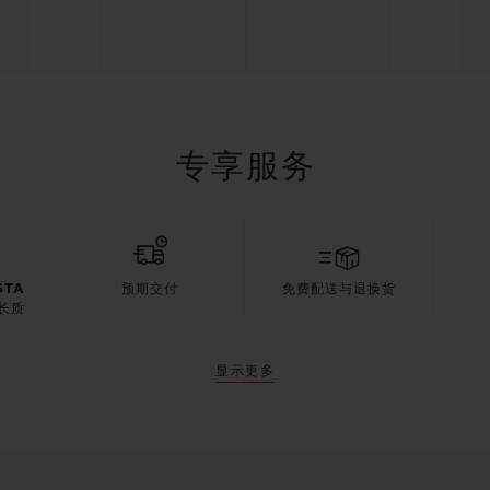
专享服务
STA
预期交付
免费配送与退换货
长质
显示更多