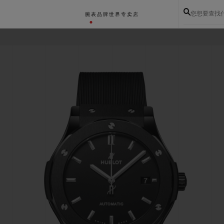
您想要查找
腕表
品牌世界
专卖店
BIG BANG系列
BIG BANG灵魂系列
BIG BAN