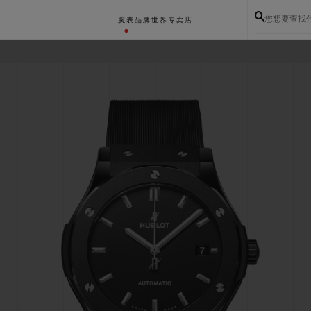
您想要查找
腕表
品牌世界
专卖店
BIG BANG系列
BIG BANG灵魂系列
BIG BAN