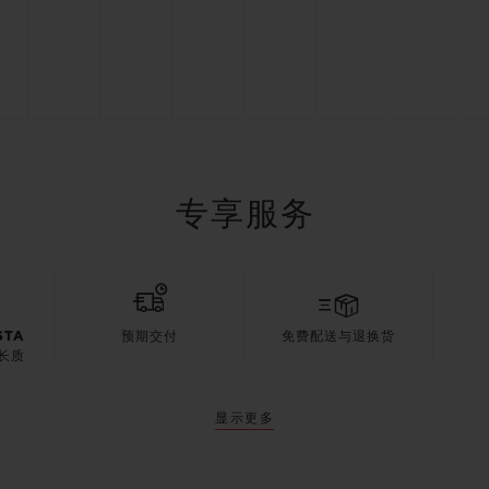
专享服务
STA
预期交付
免费配送与退换货
长质
显示更多