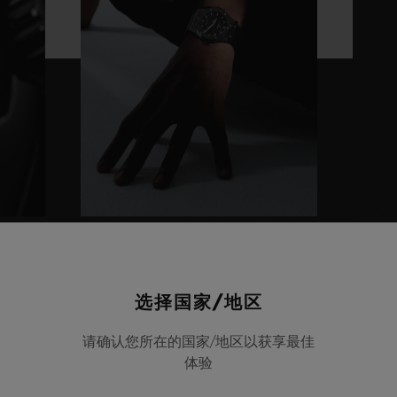
手腕尺寸
该模特的手腕尺寸为18厘米
选择国家/地区
请确认您所在的国家/地区以获享最佳
体验