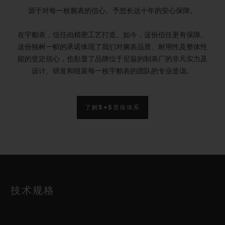
源于对每一枚腕表的信心。予您长达十年的安心保障。
在宇舶表，信任由精密工艺打造。如今，这份信任更有保障。
这份独树一帜的承诺体现了我们对腕表品质、耐用性及整体性
能的坚定信心，也彰显了品牌位于尼翁的制表厂的非凡实力及
设计、研发和组装每一枚宇舶表的团队的专业造诣。
了解5+5质保体系
技术规格