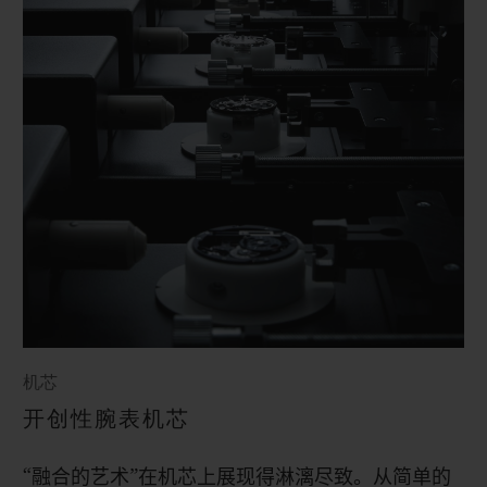
机芯
开创性腕表机芯
“融合的艺术”在机芯上展现得淋漓尽致。从简单的