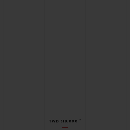
•
TWD 318,000