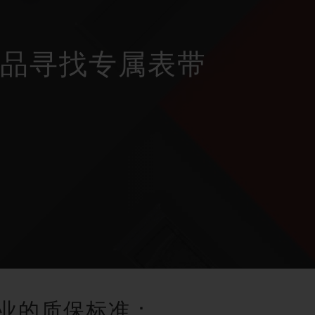
作品寻找专属表带
业的质保标准：