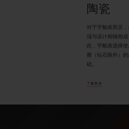
陶瓷
对于宇舶表而言，
须与设计相辅相成
此，宇舶表选择使
擦（钻石除外）的
础。
了解更多