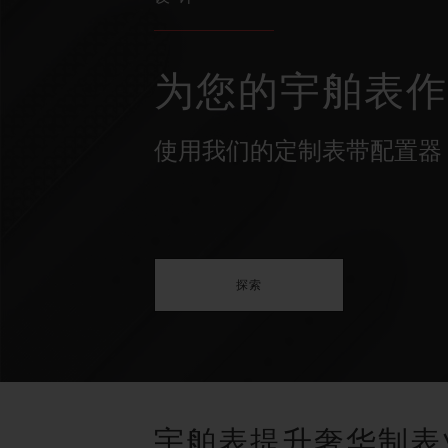
为您的宇舶表
使用我们的定制表带配置器
探索
宇舶表提升奢华制表