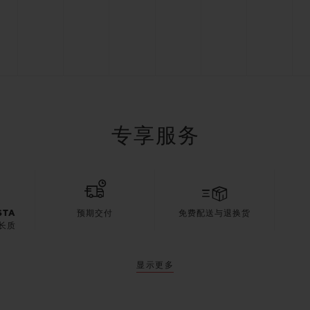
专享服务
STA
预期交付
免费配送与退换货
长质
显示更多