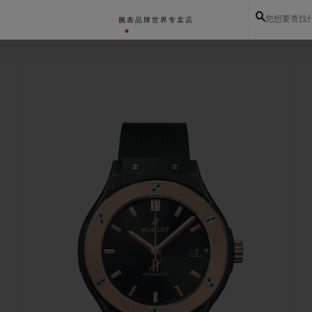
您想要查找
腕表
品牌世界
专卖店
BIG BANG系列
BIG BANG灵魂系列
BIG BAN