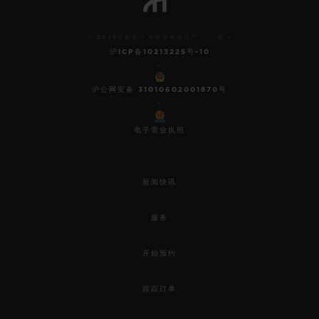
© 2025宇舶表 - 保留所有知识产 权 -
沪ICP备10213225号-10
-
沪公网安备 31010602001870号
-
电子营业执照
新闻快讯
服务
开始预约
跟踪订单