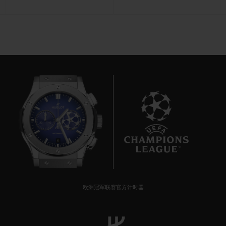
联系我们
6
查找专卖店
欧洲冠军联赛官方计时器