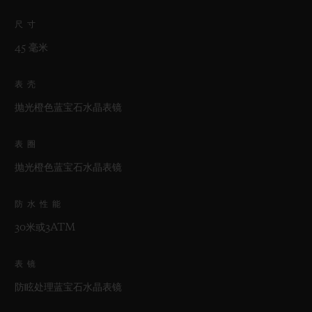
尺寸
45 毫米
表壳
抛光橙色蓝宝石水晶表镜
表圈
抛光橙色蓝宝石水晶表镜
防水性能
30米或3ATM
表镜
防眩处理蓝宝石水晶表镜