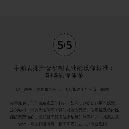
宇舶表提升奢华制表业的质保标准：
5+5质保体系
源于对每一枚腕表的信心。予您长达十年的安心保障。
在宇舶表，信任由精密工艺打造。如今，这份信任更有保障。
这份独树一帜的承诺体现了我们对腕表品质、耐用性及整体性
能的坚定信心，也彰显了品牌位于尼翁的制表厂的非凡实力及
设计、研发和组装每一枚宇舶表的团队的专业造诣。