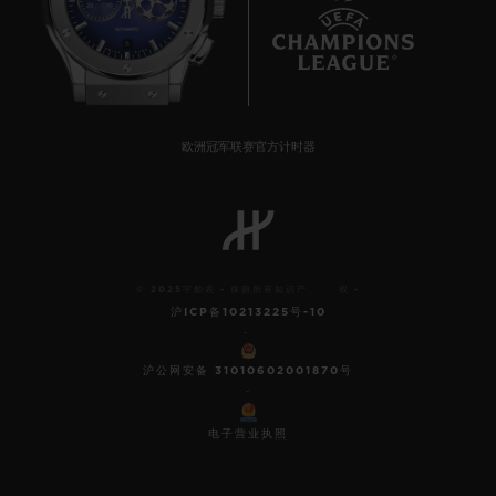
8
欧洲冠军联赛官方计时器
© 2025宇舶表 - 保留所有知识产 权 -
沪ICP备10213225号-10
-
沪公网安备 31010602001870号
-
电子营业执照