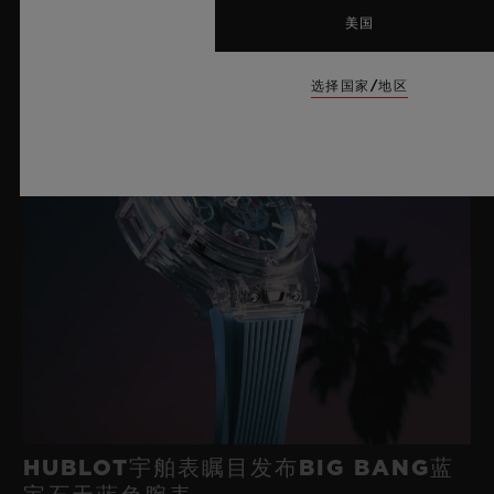
钛金属折叠表扣
美国
选择国家/地区
HUBLOT宇舶表瞩目发布BIG BANG蓝