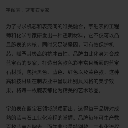
宇舶表，蓝宝石专家
为了寻求机芯和表壳间的唯美融合
，
宇舶表的工程
师和化学专家研发出一种透明材料
，
它不仅可以凸
显腕表的内核
，
同时又足够坚固
，
可有效保护机
芯
，
赋予其极高的抗冲击性。品牌由此化身为合成
蓝宝石的专家，打造出各款色彩丰富且新颖的蓝宝
石材质，包括黑色、蓝色、红色以及黄色款。这种
高科技材质在制表业中呈现出别具风格的美学效
果，将每一枚腕表都化为精美的艺术珍品。
宇舶表在蓝宝石领域脱颖而出，这得益于品牌对成
熟的蓝宝石工业化流程的掌握。品牌每年可生产数
百枚蓝宝石腕表，而并非少量特别款。工业化流程