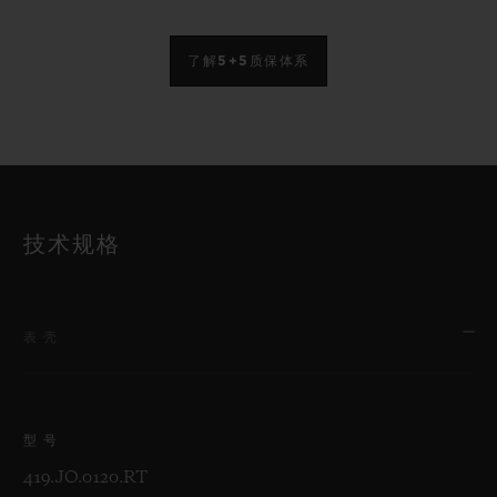
了解5+5质保体系
技术规格
表壳
型号
419.JO.0120.RT