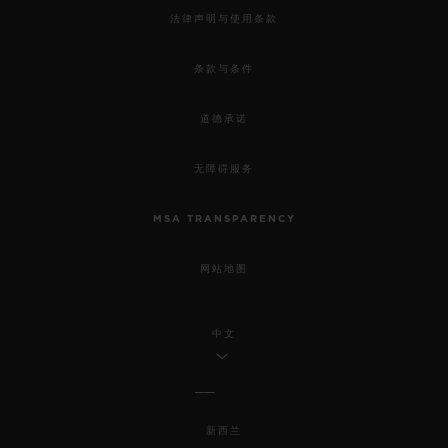
法律声明与使用条款
条款与条件
道德承诺
无障碍服务
MSA TRANSPARENCY
网站地图
中文
新西兰