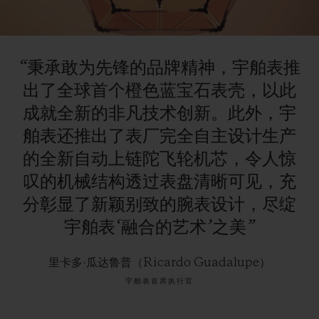
Video
“秉承敢为先锋的品牌精神，宇舶表推
出了全球首个橙色蓝宝石表壳，以此
成就全新的非凡技术创新。此外，宇
舶表还推出了表厂完全自主设计生产
的全新自动上链陀飞轮机芯，令人惊
叹的机械结构透过表盘清晰可见，充
分彰显了新颖别致的腕表设计，尽绽
宇舶表‘融合的艺术’之美”
里卡多·瓜达鲁普（Ricardo Guadalupe）
宇舶表首席执行官