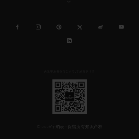
关注宇舶表微信公众号,了解更多详情
见
下
方
二
维
码
© 2026宇舶表 - 保留所有知识产权