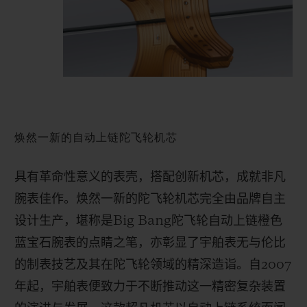
焕然一新的自动上链陀飞轮机芯
具有革命性意义的表壳，搭配创新机芯，成就非凡
腕表佳作。焕然一新的陀飞轮机芯完全由品牌自主
设计生产，堪称是
Big Bang
陀飞轮自动上链橙色
蓝宝石腕表的点睛之笔，亦彰显了宇舶表无与伦比
的制表技艺及其在陀飞轮领域的精深造诣。自
2007
年起，宇舶表便致力于不断推动这一精密复杂装置