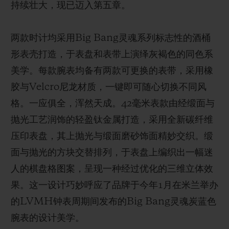
持续壮大，现已迈入第五章。
两款时计均采用Big Bang灵魂系列标志性的酒桶
形表壳打造，于表盘和表带上演绎灰褐色的同色系
美学。每款腕表均备有两款可更换的表带，采用橡
胶与Velcro尼龙材质，一键即可随心切换不同风
格。一应俱全，浑然天成。42毫米表款由经缎面与
抛光工艺润饰的轻盈钛金属打造，采用全新碳纤维
压印表盘，其上抛光与缎面磨砂饰面精妙交织。缎
面与抛光的方块交替排列，于表盘上编织出一幅迷
人的棋盘格图案，呈现一种经过优化的三维立体效
果。这一设计巧妙呼应了品牌于今年1月在米兰举办
的LVMH钟表周期间发布的Big Bang灵魂炭蓝色
腕表的设计美学。