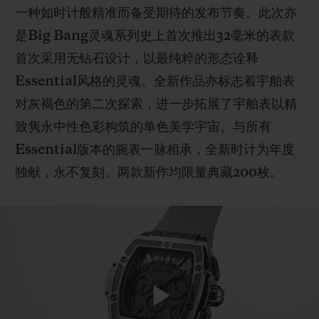
一种如时计般精准而备受期待的发布节奏。此次亦
是Big Bang灵魂系列史上首次推出32毫米的表款
首次采用无钻石设计，以最纯粹的形态诠释
Essential风格的灵魂。全新作品亦标志着宇舶表
联系我们
对灰褐色的第二次探索，进一步拓展了宇舶表以精
致隽永中性色彩构筑的单色美学宇宙。与所有
Essential版本的腕表一脉相承，全新时计为年度
独献，永不复刻。两款新作均限量典藏200枚。
查找专卖店