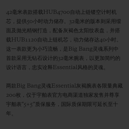
42毫米表款搭载HUB4700自动上链镂空计时机
芯，提供50小时动力储存。32毫米的版本则采用缎
面及抛光精钢打造，配备灰褐色太阳纹表盘，并搭
载HUB1120自动上链机芯，动力储存达40小时。
这一表款更为小巧流畅，是Big Bang灵魂系列中
首款采用无钻石设计的32毫米腕表，以更加简约的
设计语言，忠实诠释Essential风格的灵魂。
两款Big Bang灵魂Essential灰褐腕表各限量典藏
200枚，仅于宇舶表官方电商渠道独家发售并尊享
宇舶表“5+5”质保服务，国际质保期限可延长至十
年。