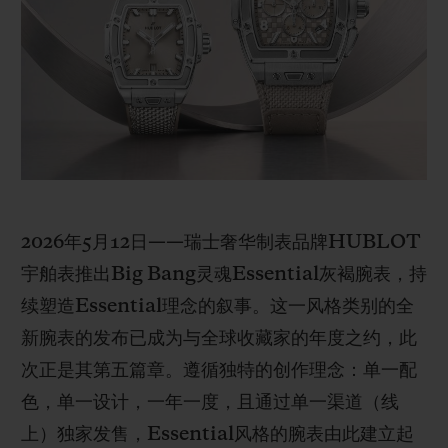
BIG BANG系列
BIG BANG系列
BIG BANG灵魂
夏日多彩陶瓷
桃粉色陶瓷
ESSENTIAL
在线专售
专属服务
5+5 质保
加入HUBLOTISTA俱乐部，即可延长质保
2026年5月12日——瑞士奢华制表品牌HUBLOT
宇舶表推出Big Bang灵魂Essential灰褐腕表，持
预期交付
续塑造Essential理念的叙事。这一风格类别的全
免费配送与退换货
新腕表的发布已成为与全球收藏家的年度之约，此
次正是其第五篇章。遵循独特的创作理念：单一配
安全支付
色，单一设计，一年一度，且通过单一渠道（线
上）独家发售，Essential风格的腕表由此建立起
礼品小袋