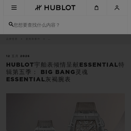
Skip
to
main
content
您想要查找什么内容？
痕
品牌世界
新闻和事件
..
最近搜索
迹
无最近搜索记录
12 五月 2026
HUBLOT宇舶表倾情呈献ESSENTIAL特
新品腕表
辑第五季： BIG BANG灵魂
ESSENTIAL灰褐腕表