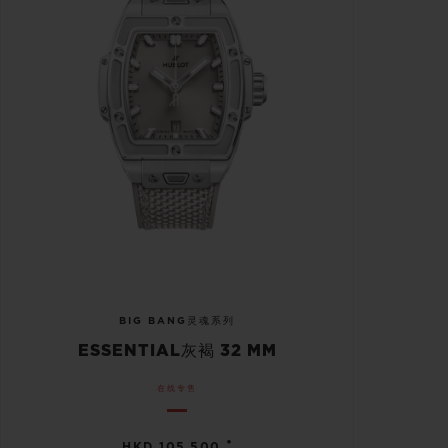
BIG BANG灵魂系列
ESSENTIAL灰褐 32 MM
在线专售
•
HKD 105,500