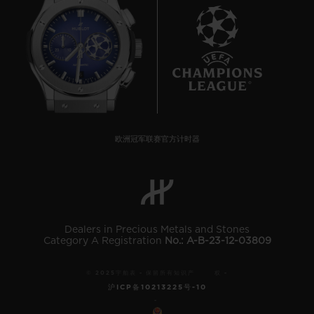
6
欧洲冠军联赛官方计时器
Dealers in Precious Metals and Stones
Category A Registration
No.: A-B-23-12-03809
© 2025宇舶表 - 保留所有知识产 权 -
沪ICP备10213225号-10
-