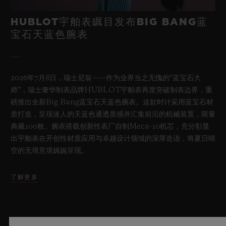
HUBLOT宇舶表瞩目发布BIG BANG蓝
宝石天蓝色腕表
2026年7月8日，瑞士尼翁——作为业界当之无愧的“蓝宝石大
师”，瑞士奢华制表品牌HUBLOT宇舶表再度突破制表边界，重
磅推出全新Big Bang蓝宝石天蓝色腕表。这款时计采用蓝宝石材
质打造，呈现迷人的天蓝色通透质感并汇集前沿的机械装置，限量
典藏100枚。腕表搭载创新性表厂自制Meca-10机芯，充分彰显
出宇舶表在开创性材质应用与卓越设计领域的深厚造诣，将夏日晴
空的无垠意境娓娓呈现。
了解更多