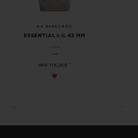
BIG BANG灵魂系列
ESSENTIAL灰褐 42 MM
在线专售
•
HKD 175,200