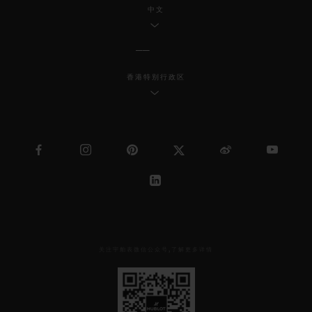
中文
香港特别行政区
关注宇舶表微信公众号,了解更多详情
见
下
方
二