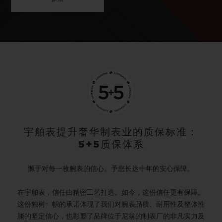
宇舶表提升奢华制表业的质保标准：
5+5质保体系
源于对每一枚腕表的信心。予您长达十年的安心保障。
在宇舶表，信任由精密工艺打造。如今，这份信任更有保障。
这份独树一帜的承诺体现了我们对腕表品质、耐用性及整体性
能的坚定信心，也彰显了品牌位于尼翁的制表厂的非凡实力及