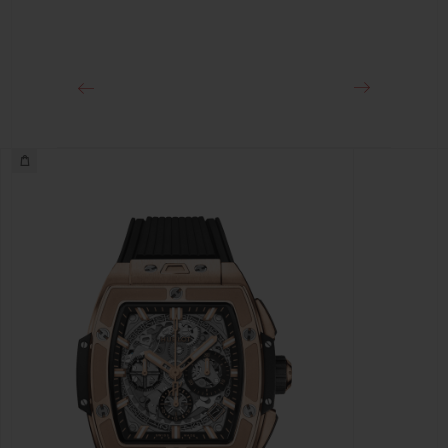
表扣
黑色陶瓷和黑色镀层钛金属折叠表扣