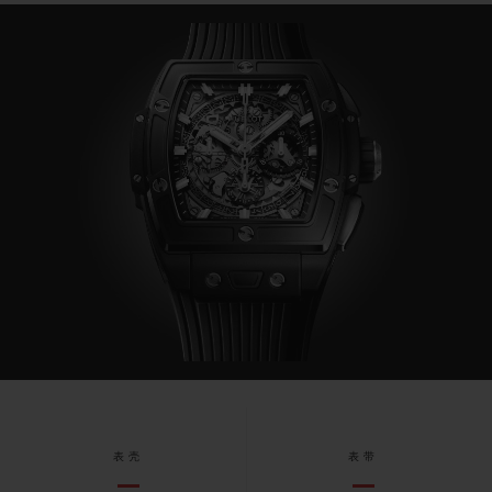
表壳
表带