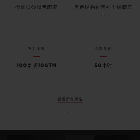
微珠喷砂黑色陶瓷
黑色结构化带衬里橡胶表
带
防水性能
动力储存
100米或10ATM
50小时
查看所有规格