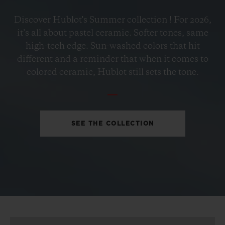
•
EUR 15,200
Discover Hublot's Summer collection ! For 2026,
it’s all about pastel ceramic. Softer tones, same
high-tech edge. Sun-washed colors that hit
different and a reminder that when it comes to
colored ceramic, Hublot still sets the tone.
SEE THE COLLECTION