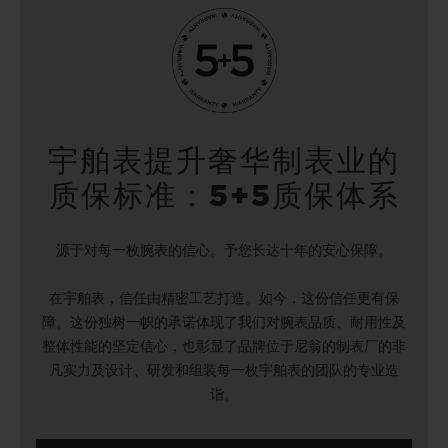
宇舶表提升奢华制表业的
质保标准：5+5质保体系
源于对每一枚腕表的信心。予您长达十年的安心保障。
在宇舶表，信任由精密工艺打造。如今，这份信任更有保
障。这份独树一帜的承诺体现了我们对腕表品质、耐用性及
整体性能的坚定信心，也彰显了品牌位于尼翁的制表厂的非
凡实力及设计、研发和组装每一枚宇舶表的团队的专业造
诣。