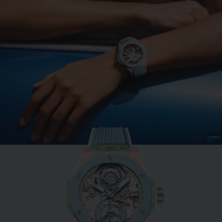
BIG BANG系列
薄荷绿陶瓷 33 MM
•
EUR 15,200
全新