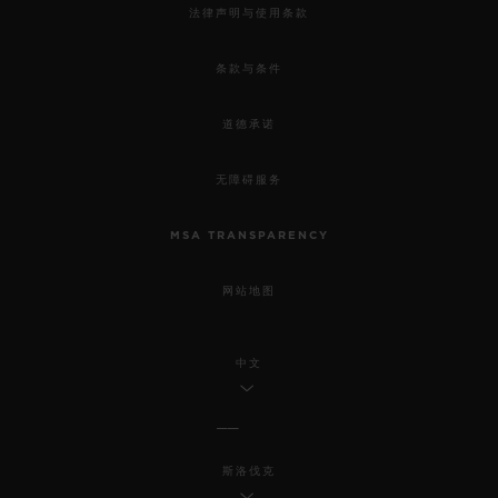
法律声明与使用条款
条款与条件
道德承诺
无障碍服务
MSA TRANSPARENCY
网站地图
中文
斯洛伐克