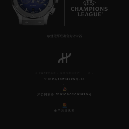
6
欧洲冠军联赛官方计时器
© 2025宇舶表 - 保留所有知识产 权 -
沪ICP备10213225号-10
-
沪公网安备 31010602001870号
-
电子营业执照