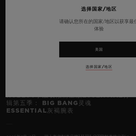
选择国家/地区
请确认您所在的国家/地区以获享最
体验
美国
选择国家/地区
HUBLOT宇舶表倾情呈献ESSENTIAL特
辑第五季： BIG BANG灵魂
ESSENTIAL灰褐腕表