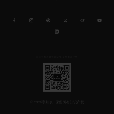
关注宇舶表微信公众号,了解更多详情
见
下
方
二
维
码
© 2026宇舶表 - 保留所有知识产权