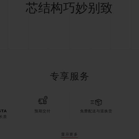
芯结构巧妙别致
专享服务
STA
预期交付
免费配送与退换货
长质
显示更多