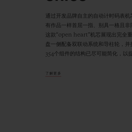
通过开发品牌自主的自动计时码表机
有作品一样首屈一指、别具一格且非
这款“open heart”机芯展现出
盘一侧配备双联动系统和导柱轮，并
354个组件的结构已尽可能简化，以
了解更多