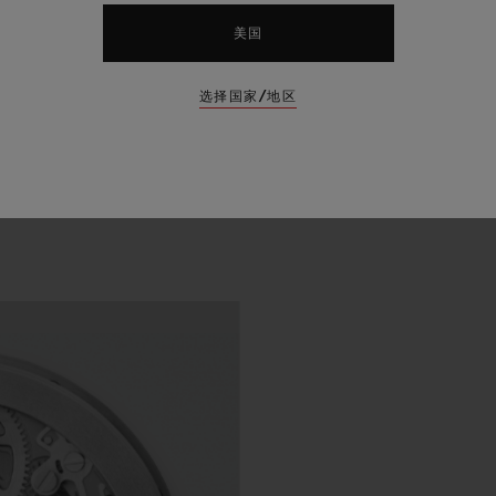
美国
选择国家/地区