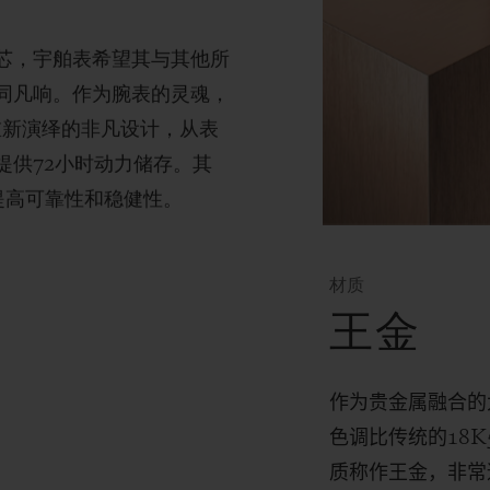
芯，宇舶表希望其与其他所
同凡响。作为腕表的灵魂，
完全重新演绎的非凡设计，从表
提供72小时动力储存。其
提高可靠性和稳健性。
材质
王金
作为贵金属融合的
色调比传统的
18K
质称作王金，非常