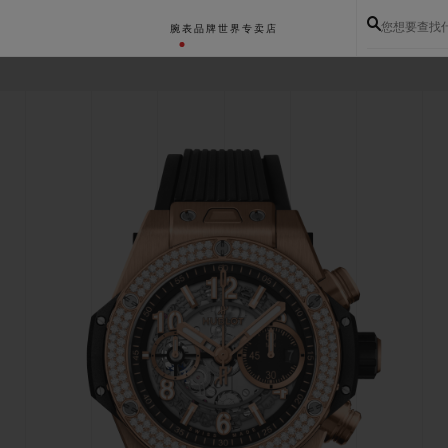
您想要查找
腕表
品牌世界
专卖店
BIG BANG系列
BIG BANG灵魂系列
BIG BAN