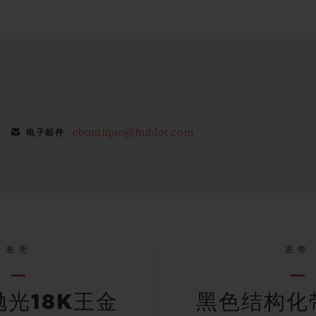
eboutique@hublot.com
电子邮件
表壳
表带
光18K王金
黑色结构化