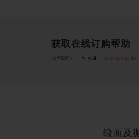
获取在线订购帮助
如有疑问：
+41 22 990 99 80
电话
缎面及抛