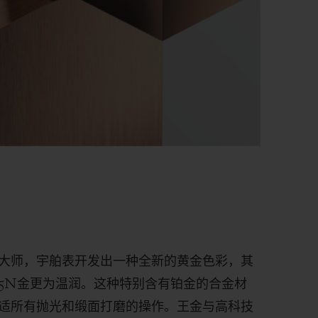
大师，宇舶表开发出一种全新的黄金色彩，其
5N
金更为温润。这种特别含有铂金的合金材
适所有抛光和缎面打磨的操作。
王金与高科技