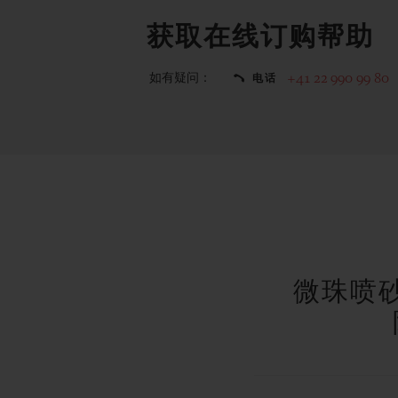
获取在线订购帮助
如有疑问：
+41 22 990 99 80
电话
微珠喷