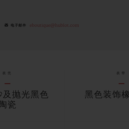
eboutique@hublot.com
电子邮件
表壳
表带
砂及抛光黑色
黑色装饰
陶瓷