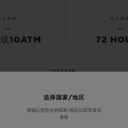
防水性能
动力储
米或10ATM
72 HO
查看所有规格
选择国家/地区
请确认您所在的国家/地区以获享最佳
体验