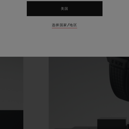
美国
选择国家/地区