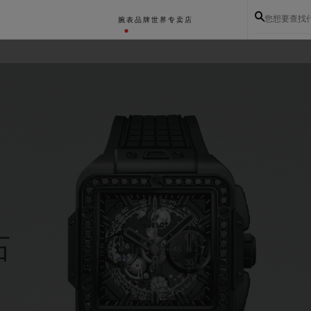
您想要查找
腕表
品牌世界
专卖店
石
BIG BANG系列
BIG BANG灵魂系列
BIG BAN