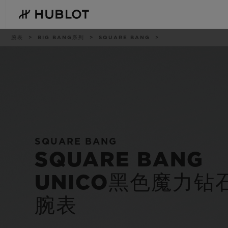
Skip
to
main
content
痕
腕表
BIG BANG系列
SQUARE BANG
迹
最近搜索
新品腕表
无最近搜索记录
SQUARE BANG
SQUARE BANG
UNICO黑色魔力钻
腕表
BIG BANG系列