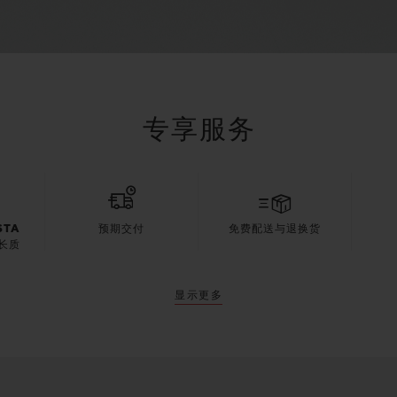
专享服务
STA
预期交付
免费配送与退换货
长质
显示更多