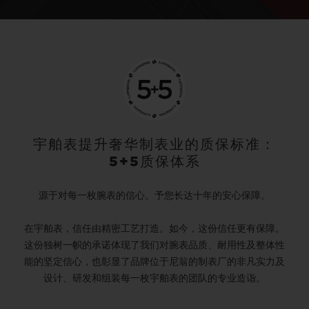
宇舶表提升奢华制表业的质保标准：
5+5质保体系
源于对每一枚腕表的信心。予您长达十年的安心保障。
在宇舶表，信任由精密工艺打造。如今，这份信任更有保障。
这份独树一帜的承诺体现了我们对腕表品质、耐用性及整体性
能的坚定信心，也彰显了品牌位于尼翁的制表厂的非凡实力及
设计、研发和组装每一枚宇舶表的团队的专业造诣。