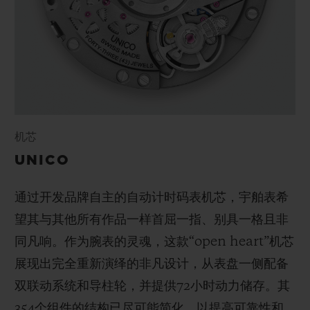
机芯
UNICO
通过开发品牌自主的自动计时码表机芯，宇舶表希
望其与其他所有作品一样首屈一指、别具一格且非
同凡响。作为腕表的灵魂，这款“open heart”机芯
展现出完全重新演绎的非凡设计，从表盘一侧配备
双联动系统和导柱轮，并提供72小时动力储存。其
354个组件的结构已尽可能简化，以提高可靠性和