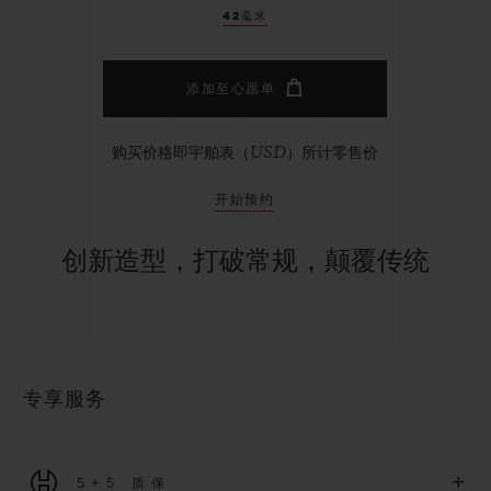
42毫米
添加至心愿单
购买价格即宇舶表（USD）所计零售价
开始预约
创新造型，打破常规，颠覆传统
专享服务
+
5+5 质保