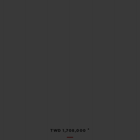
•
TWD 1,708,000