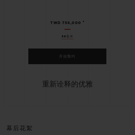
•
TWD 756,000
38毫米
开始预约
重新诠释的优雅
幕后花絮