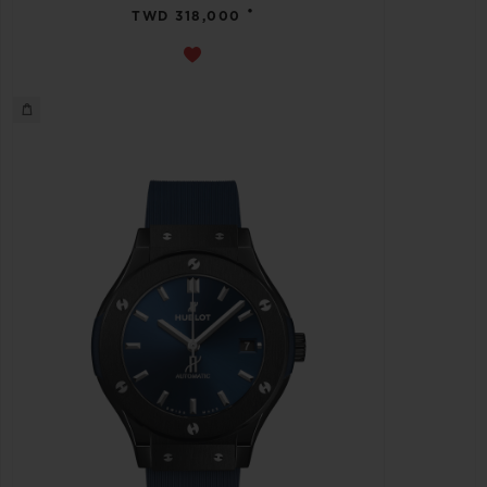
•
TWD 318,000