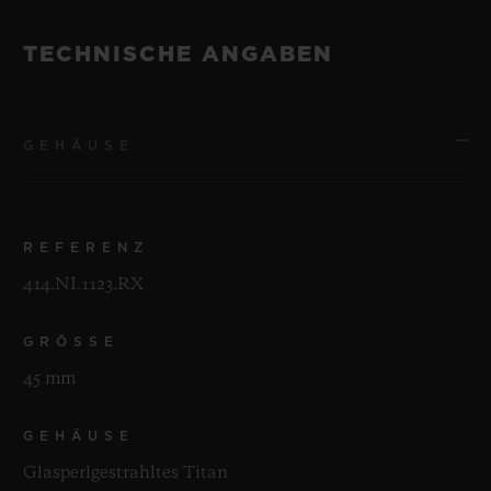
TECHNISCHE ANGABEN
GEHÄUSE
REFERENZ
414.NI.1123.RX
GRÖSSE
45 mm
GEHÄUSE
Glasperlgestrahltes Titan