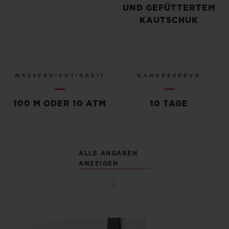
UND GEFÜTTERTEM
KAUTSCHUK
WASSERDICHTIGKEIT
GANGRESERVE
100 M ODER 10 ATM
10 TAGE
ALLE ANGABEN
ANZEIGEN