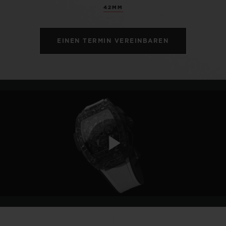
42MM
EINEN TERMIN VEREINBAREN
Play
Video