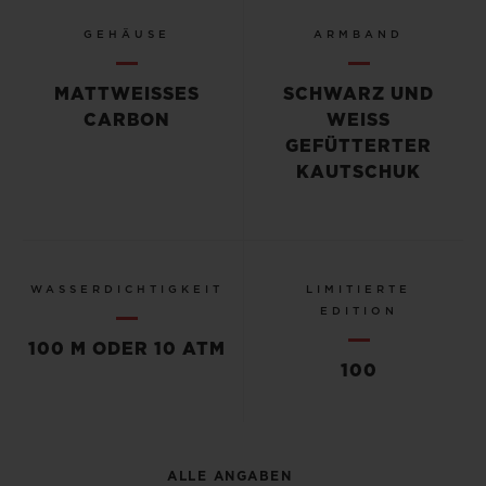
GEHÄUSE
ARMBAND
MATTWEISSES C
SCHWARZ UND
ARBON
WEISS G
EFÜTTERTER K
AUTSCHUK
WASSERDICHTIGKEIT
LIMITIERTE
EDITION
100 M ODER 10 ATM
100
ALLE ANGABEN