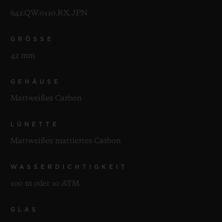
642.QW.0110.RX.JPN
GRÖSSE
42 mm
GEHÄUSE
Mattweißes Carbon
LÜNETTE
Mattweißes mattiertes Carbon
WASSERDICHTIGKEIT
100 m oder 10 ATM
GLAS