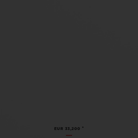
•
EUR 33,200