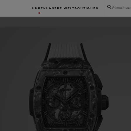
Wonach suc
UHREN
UNSERE WELT
BOUTIQUEN