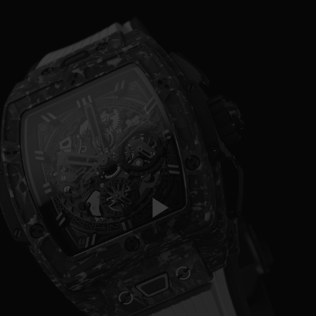
Play
Video